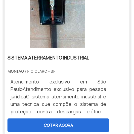
SISTEMA ATERRAMENTO INDUSTRIAL
MONTAG
/ RIO CLARO - SP
Atendimento exclusivo em São
PauloAtendimento exclusivo para pessoa
jurídicaO sistema aterramento industrial é
uma técnica que compõe o sistema de
proteção contra descargas elétricas
atmosféricas, tem como função diminuir a
COTAR AGORA
colisão das decorrentes.É importante