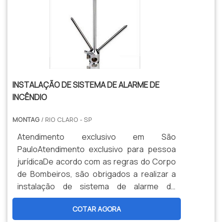
INSTALAÇÃO DE SISTEMA DE ALARME DE
INCÊNDIO
MONTAG
/ RIO CLARO - SP
Atendimento exclusivo em São
PauloAtendimento exclusivo para pessoa
jurídicaDe acordo com as regras do Corpo
de Bombeiros, são obrigados a realizar a
instalação de sistema de alarme de
incêndio as indústrias com área construída
COTAR AGORA
de 1500m², os edifícios que tenham mais de