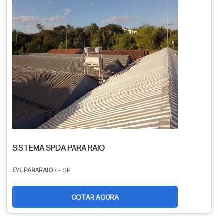
SISTEMA SPDA PARA RAIO
EVL PARARAIO
/ - SP
COTAR AGORA