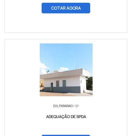
COTAR AGORA
EVL PARARAIO
/ SP
ADEQUAÇÃO DE SPDA