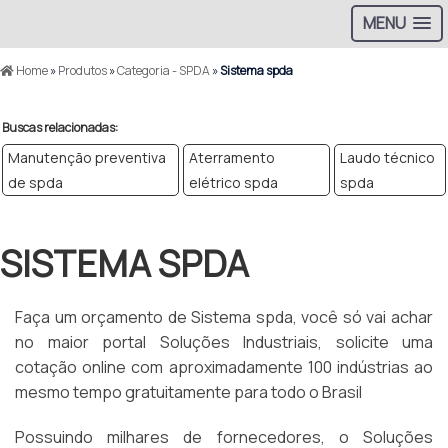
MENU
Home
»
Produtos
»
Categoria - SPDA
»
Sistema spda
Buscas relacionadas:
Manutenção preventiva
Aterramento
Laudo técnico
de spda
elétrico spda
spda
SISTEMA SPDA
Faça um orçamento de Sistema spda, você só vai achar
no maior portal Soluções Industriais, solicite uma
cotação online com aproximadamente 100 indústrias ao
mesmo tempo gratuitamente para todo o Brasil
Possuindo milhares de fornecedores, o Soluções