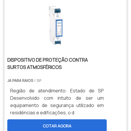
sistema de proteção contra descargas
elétricas e aterramento, sistemas de
iluminação, projeto de instalações
elétricas, grupos geradores e consultoria
em energia elétrica.Solicite agora mesmo
uma cotação pelo portal Soluções
Industriais..
DISPOSITIVO DE PROTEÇÃO CONTRA
SURTOS ATMOSFÉRICOS
JA PARA RAIOS
/ SP
Região de atendimento: Estado de SP
Desenvolvido com intuito de ser um
equipamento de segurança utilizado em
residências e edificações, o d
COTAR AGORA