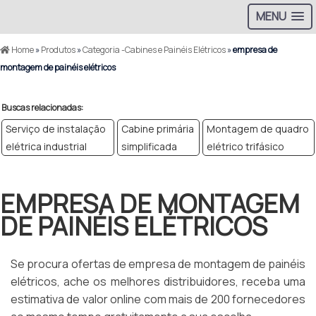
MENU
Home
»
Produtos
»
Categoria -Cabines e Painéis Elétricos
»
empresa de
montagem de painéis elétricos
Buscas relacionadas:
Serviço de instalação
Cabine primária
Montagem de quadro
elétrica industrial
simplificada
elétrico trifásico
EMPRESA DE MONTAGEM
DE PAINÉIS ELÉTRICOS
Se procura ofertas de empresa de montagem de painéis
elétricos, ache os melhores distribuidores, receba uma
estimativa de valor online com mais de 200 fornecedores