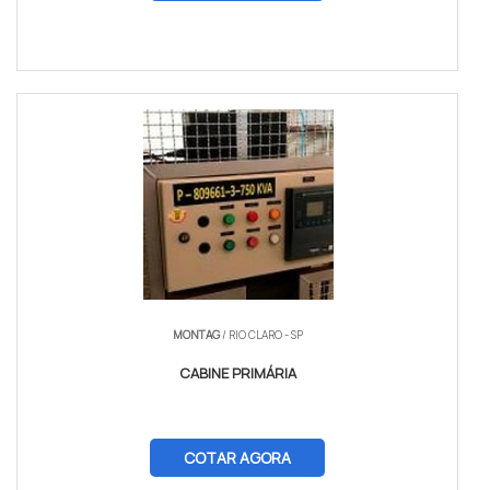
MONTAG
/ RIO CLARO - SP
CABINE PRIMÁRIA
COTAR AGORA