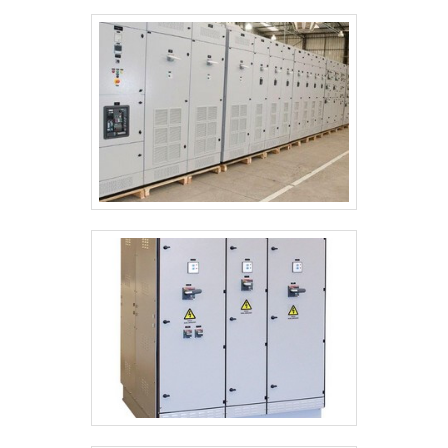
A Ritz SP é uma empresa que tem sido
apontada de forma positiva no mercado
pela idoneidade em tudo que faz, fechando
todo o ciclo de entrega com excelência
para seus parceiros..