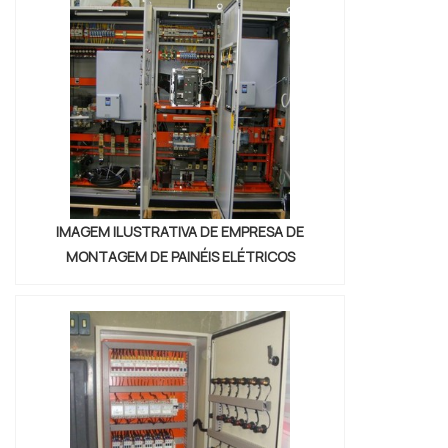
MOTORESNo que consiste o procedimento
de rebobinamento de motores P...
IMAGEM ILUSTRATIVA DE EMPRESA DE
MONTAGEM DE PAINÉIS ELÉTRICOS