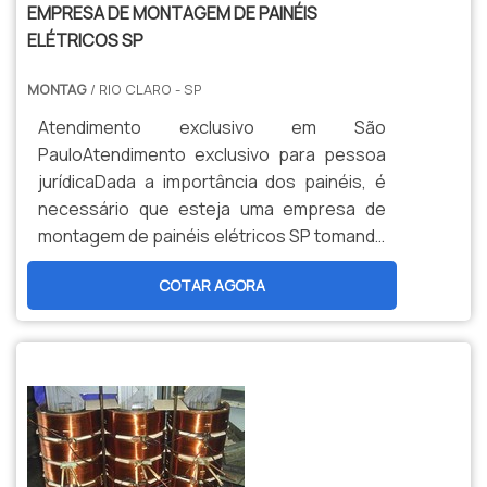
EMPRESA DE MONTAGEM DE PAINÉIS
ELÉTRICOS SP
MONTAG
/ RIO CLARO - SP
Atendimento exclusivo em São
PauloAtendimento exclusivo para pessoa
jurídicaDada a importância dos painéis, é
necessário que esteja uma empresa de
montagem de painéis elétricos SP tomando
conta e que seja especialista no assunto.
COTAR AGORA
A empresa completa esta lista com outros
materiais, o serviço de montagem de
painéis elétricos pode ser realizado de
diversas formas, como por exemplo
através do fornecimento parcial ou
completo onde o cliente ...