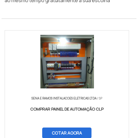
ao mesmo tempo gratuitamente a sua escolha
SENA E RAMOS INSTALACOES ELETRICAS LTDA
/ SP
COMPRAR PAINEL DE AUTOMAÇÃO CLP
COTAR AGORA