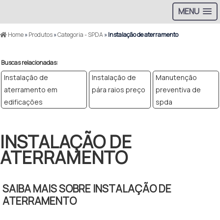
MENU
Home
»
Produtos
»
Categoria - SPDA
»
Instalação de aterramento
Buscas relacionadas:
Instalação de
Instalação de
Manutenção
aterramento em
pára raios preço
preventiva de
edificações
spda
INSTALAÇÃO DE
ATERRAMENTO
SAIBA MAIS SOBRE INSTALAÇÃO DE
ATERRAMENTO