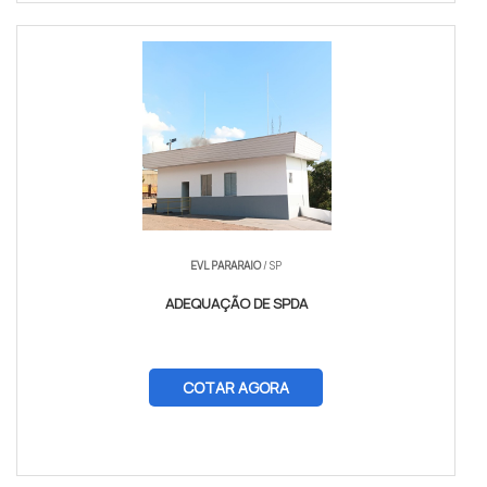
EVL PARARAIO
/ SP
ADEQUAÇÃO DE SPDA
COTAR AGORA