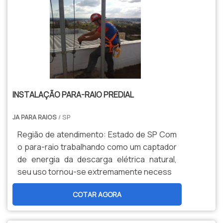
INSTALAÇÃO PARA-RAIO PREDIAL
JA PARA RAIOS
/ SP
Região de atendimento: Estado de SP Com
o para-raio trabalhando como um captador
de energia da descarga elétrica natural,
seu uso tornou-se extremamente necess
COTAR AGORA