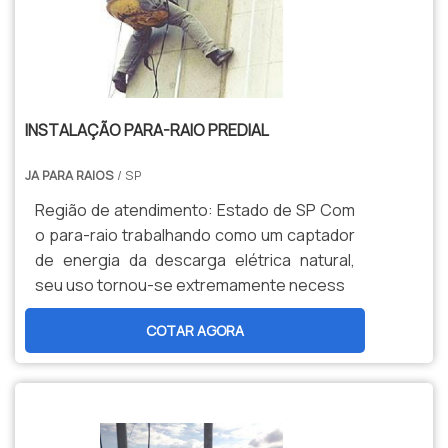
INSTALAÇÃO PARA-RAIO PREDIAL
JA PARA RAIOS
/ SP
Região de atendimento: Estado de SP Com
o para-raio trabalhando como um captador
de energia da descarga elétrica natural,
seu uso tornou-se extremamente necess
COTAR AGORA