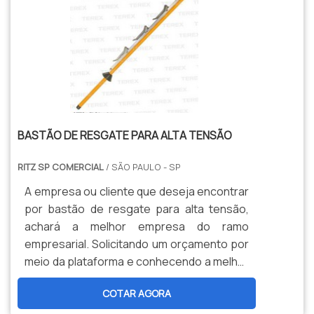
BASTÃO DE RESGATE PARA ALTA TENSÃO
RITZ SP COMERCIAL
/ SÃO PAULO - SP
A empresa ou cliente que deseja encontrar
por bastão de resgate para alta tensão,
achará a melhor empresa do ramo
empresarial. Solicitando um orçamento por
meio da plataforma e conhecendo a melhor
referência em qualidade do mercado.
COTAR AGORA
Quando o tema é bastão de resgate para