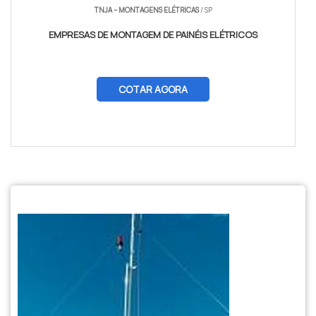
TNJA – MONTAGENS ELÉTRICAS
/ SP
EMPRESAS DE MONTAGEM DE PAINÉIS ELÉTRICOS
COTAR AGORA
$tamVetKey = sizeof($vetKey); ?>