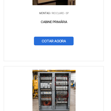
MONTAG
/ RIO CLARO - SP
CABINE PRIMÁRIA
COTAR AGORA