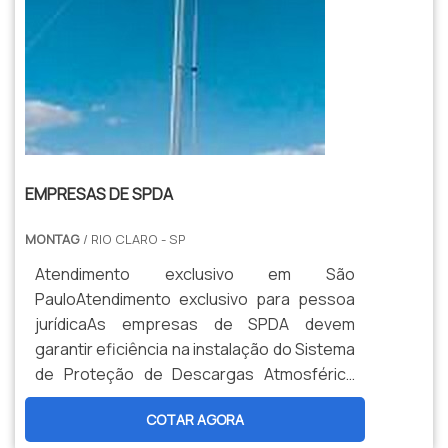
EMPRESAS DE SPDA
MONTAG
/ RIO CLARO - SP
Atendimento exclusivo em São
PauloAtendimento exclusivo para pessoa
jurídicaAs empresas de SPDA devem
garantir eficiência na instalação do Sistema
de Proteção de Descargas Atmosférica
(SPDA), sendo que é exigido pelo Corpo de
COTAR AGORA
Bombeiros para a liberação do auto de