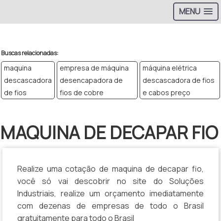
MENU
>
Buscas relacionadas:
maquina
empresa de máquina
máquina elétrica
descascadora
desencapadora de
descascadora de fios
de fios
fios de cobre
e cabos preço
MAQUINA DE DECAPAR FIO
Realize uma cotação de maquina de decapar fio,
você só vai descobrir no site do Soluções
Industriais, realize um orçamento imediatamente
com dezenas de empresas de todo o Brasil
gratuitamente para todo o Brasil