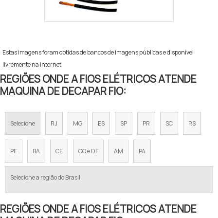
Estas imagens foram obtidas de bancos de imagens públicas e disponível
livremente na internet
REGIÕES ONDE A FIOS ELÉTRICOS ATENDE
MAQUINA DE DECAPAR FIO:
Selecione
RJ
MG
ES
SP
PR
SC
RS
PE
BA
CE
GO e DF
AM
PA
Selecione a região do Brasil
REGIÕES ONDE A FIOS ELÉTRICOS ATENDE