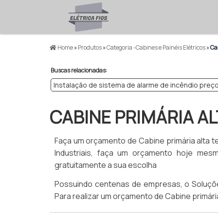
Home
»
Produtos
»
Categoria -Cabines e Painéis Elétricos
»
Cab
Buscas relacionadas:
Instalação de sistema de alarme de incêndio preç
CABINE PRIMÁRIA A
Faça um orçamento de Cabine primária alta t
Industriais, faça um orçamento hoje me
gratuitamente a sua escolha
Possuindo centenas de empresas, o Soluções I
Para realizar um orçamento de Cabine primári