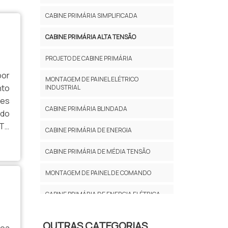
CABINE PRIMÁRIA SIMPLIFICADA
CABINE PRIMÁRIA ALTA TENSÃO
PROJETO DE CABINE PRIMÁRIA
por
MONTAGEM DE PAINEL ELÉTRICO
nto
INDUSTRIAL
ões
CABINE PRIMÁRIA BLINDADA
 do
TA
CABINE PRIMÁRIA DE ENERGIA
ma.
CABINE PRIMÁRIA DE MÉDIA TENSÃO
MONTAGEM DE PAINEL DE COMANDO
CABINE PRIMÁRIA DE ENERGIA ELÉTRICA
CABINE PRIMÁRIA DE ENERGIA EM SP
OUTRAS CATEGORIAS