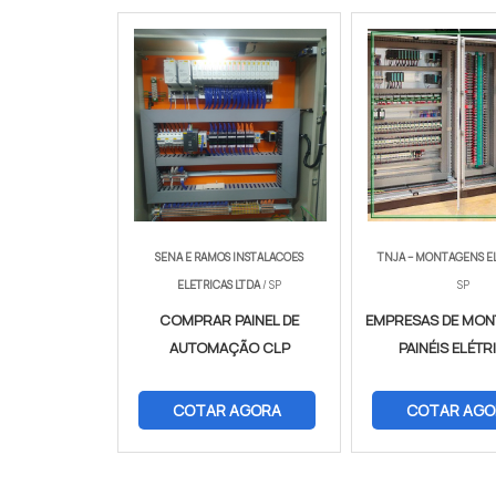
SENA E RAMOS INSTALACOES
TNJA – MONTAGENS E
ELETRICAS LTDA
/ SP
SP
COMPRAR PAINEL DE
EMPRESAS DE MON
AUTOMAÇÃO CLP
PAINÉIS ELÉT
COTAR AGORA
COTAR AGO