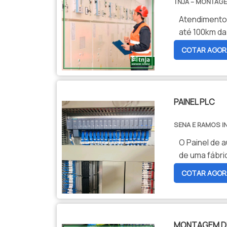
TNJA – MONTAGE
Atendimento
COTAR AGOR
PAINEL PLC
SENA E RAMOS I
O Painel de 
de uma fábri
COTAR AGOR
MONTAGEM DE