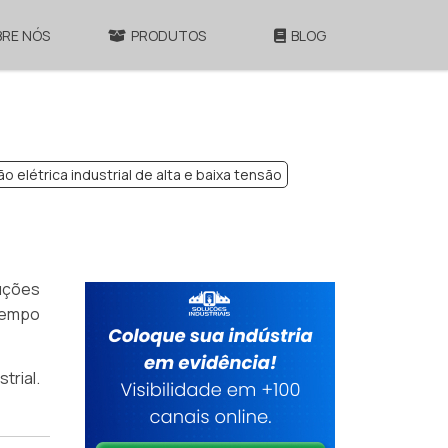
BRE NÓS
PRODUTOS
BLOG
ão elétrica industrial de alta e baixa tensão
luções
tempo
trial.