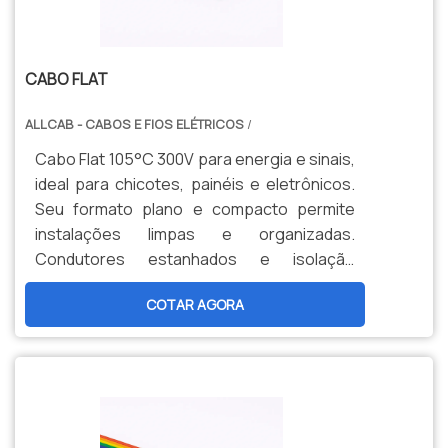
CABO FLAT
ALLCAB - CABOS E FIOS ELÉTRICOS
/
Cabo Flat 105°C 300V para energia e sinais,
ideal para chicotes, painéis e eletrônicos.
Seu formato plano e compacto permite
instalações limpas e organizadas.
Condutores estanhados e isolação
termorresistente garantem confiabilidade
COTAR AGORA
e alta durabilidade.