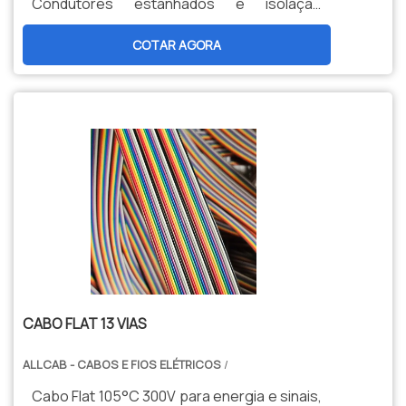
Condutores estanhados e isolação
termorresistente garantem confiabilidade
COTAR AGORA
e alta durabilidade.
CABO FLAT 13 VIAS
ALLCAB - CABOS E FIOS ELÉTRICOS
/
Cabo Flat 105°C 300V para energia e sinais,