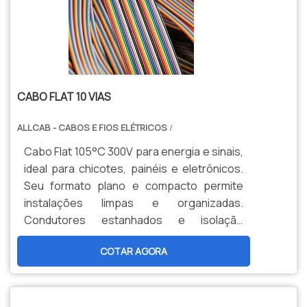
CABO FLAT 10 VIAS
ALLCAB - CABOS E FIOS ELÉTRICOS
/
Cabo Flat 105°C 300V para energia e sinais,
ideal para chicotes, painéis e eletrônicos.
Seu formato plano e compacto permite
instalações limpas e organizadas.
Condutores estanhados e isolação
termorresistente garantem confiabilidade
COTAR AGORA
e alta durabilidade.