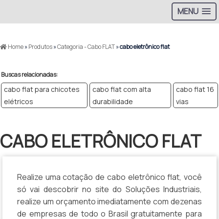
MENU
>
Home
»
Produtos
»
Categoria - Cabo FLAT
»
cabo eletrônico flat
Buscas relacionadas:
cabo flat para chicotes
cabo flat com alta
cabo flat 16
elétricos
durabilidade
vias
CABO ELETRÔNICO FLAT
Realize uma cotação de cabo eletrônico flat, você
só vai descobrir no site do Soluções Industriais,
realize um orçamento imediatamente com dezenas
de empresas de todo o Brasil gratuitamente para