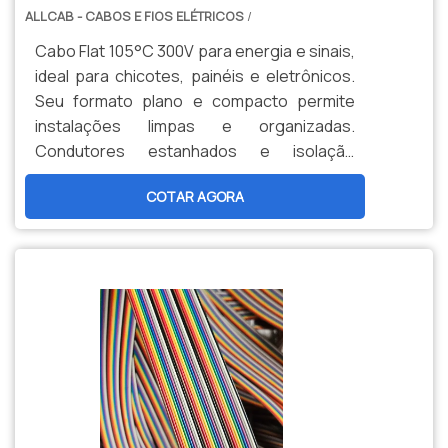
ALLCAB - CABOS E FIOS ELÉTRICOS
/
Cabo Flat 105°C 300V para energia e sinais,
ideal para chicotes, painéis e eletrônicos.
Seu formato plano e compacto permite
instalações limpas e organizadas.
Condutores estanhados e isolação
termorresistente garantem confiabilidade
COTAR AGORA
e alta durabilidade.