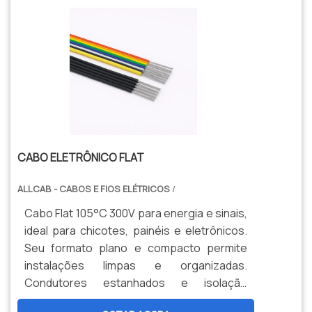
CABO ELETRÔNICO FLAT
ALLCAB - CABOS E FIOS ELÉTRICOS
/
Cabo Flat 105°C 300V para energia e sinais,
ideal para chicotes, painéis e eletrônicos.
Seu formato plano e compacto permite
instalações limpas e organizadas.
Condutores estanhados e isolação
termorresistente garantem confiabilidade