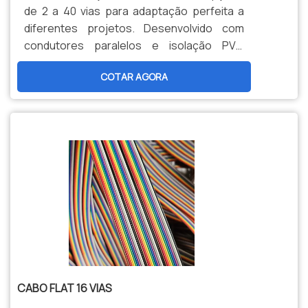
de 2 a 40 vias para adaptação perfeita a
diferentes projetos. Desenvolvido com
condutores paralelos e isolação PVC
termorresistente (105°C). Ideal para
COTAR AGORA
aplicações customizadas em automação,
controle e sistemas eletrônicos que
exigem flexibilidade de configuração.
CABO FLAT 16 VIAS