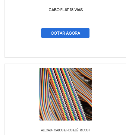
CABO FLAT 18 VIAS
COTAR AGORA
ALLCAB - CABOS E FIOS ELÉTRICOS
/