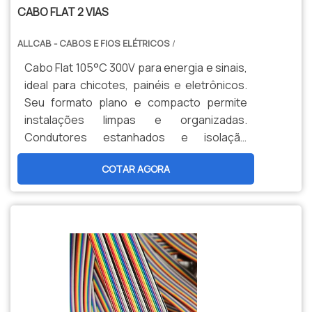
CABO FLAT 2 VIAS
ALLCAB - CABOS E FIOS ELÉTRICOS
/
Cabo Flat 105°C 300V para energia e sinais,
ideal para chicotes, painéis e eletrônicos.
Seu formato plano e compacto permite
instalações limpas e organizadas.
Condutores estanhados e isolação
termorresistente garantem confiabilidade
COTAR AGORA
e alta durabilidade.