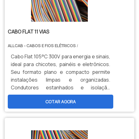
CABO FLAT 11 VIAS
ALLCAB - CABOS E FIOS ELÉTRICOS
/
Cabo Flat 105°C 300V para energia e sinais,
ideal para chicotes, painéis e eletrônicos.
Seu formato plano e compacto permite
instalações limpas e organizadas.
Condutores estanhados e isolação
termorresistente garantem confiabilidade
COTAR AGORA
e alta durabilidade.