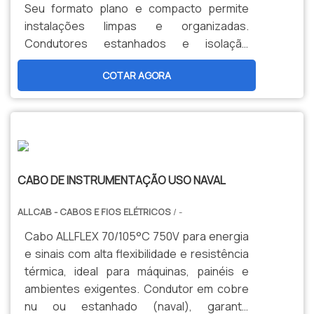
Seu formato plano e compacto permite
instalações limpas e organizadas.
Condutores estanhados e isolação
termorresistente garantem confiabilidade
COTAR AGORA
e alta durabilidade.
CABO DE INSTRUMENTAÇÃO USO NAVAL
ALLCAB - CABOS E FIOS ELÉTRICOS
/ -
Cabo ALLFLEX 70/105°C 750V para energia
e sinais com alta flexibilidade e resistência
térmica, ideal para máquinas, painéis e
ambientes exigentes. Condutor em cobre
nu ou estanhado (naval), garante