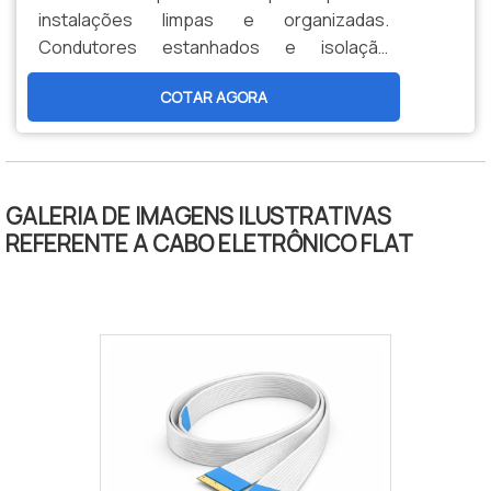
instalações limpas e organizadas.
Condutores estanhados e isolação
termorresistente garantem confiabilidade
COTAR AGORA
e alta durabilidade.
GALERIA DE IMAGENS ILUSTRATIVAS
REFERENTE A CABO ELETRÔNICO FLAT