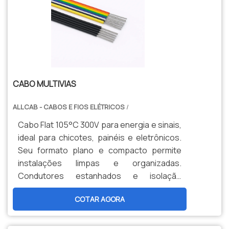
CABO MULTIVIAS
ALLCAB - CABOS E FIOS ELÉTRICOS
/
Cabo Flat 105°C 300V para energia e sinais,
ideal para chicotes, painéis e eletrônicos.
Seu formato plano e compacto permite
instalações limpas e organizadas.
Condutores estanhados e isolação
termorresistente garantem confiabilidade
COTAR AGORA
e alta durabilidade.