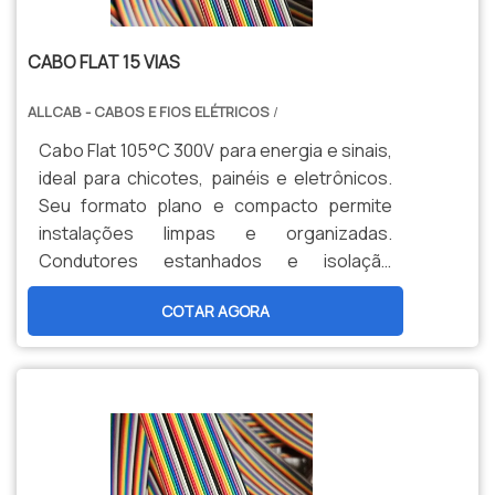
CABO FLAT 15 VIAS
ALLCAB - CABOS E FIOS ELÉTRICOS
/
Cabo Flat 105°C 300V para energia e sinais,
ideal para chicotes, painéis e eletrônicos.
Seu formato plano e compacto permite
instalações limpas e organizadas.
Condutores estanhados e isolação
termorresistente garantem confiabilidade
COTAR AGORA
e alta durabilidade.