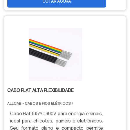
COTAR AGORA
e alta durabilidade.
CABO FLAT ALTA FLEXIBILIDADE
ALLCAB - CABOS E FIOS ELÉTRICOS
/
Cabo Flat 105°C 300V para energia e sinais,
ideal para chicotes, painéis e eletrônicos.
Seu formato plano e compacto permite