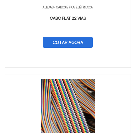
ALLCAB - CABOS E FIOS ELÉTRICOS
/
CABO FLAT 22 VIAS
COTAR AGORA