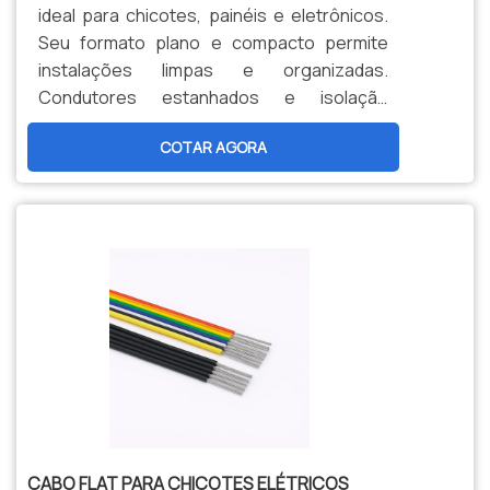
ideal para chicotes, painéis e eletrônicos.
Seu formato plano e compacto permite
instalações limpas e organizadas.
Condutores estanhados e isolação
termorresistente garantem confiabilidade
COTAR AGORA
e alta durabilidade.
CABO FLAT PARA CHICOTES ELÉTRICOS