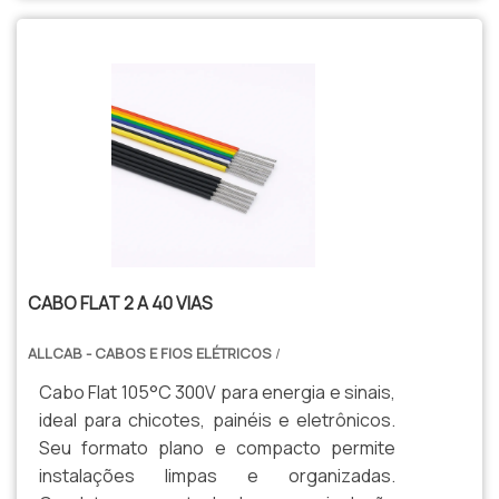
projetos luminotécnicos que exigem
integração visual perfeita.
CABO FLAT 2 A 40 VIAS
ALLCAB - CABOS E FIOS ELÉTRICOS
/
Cabo Flat 105°C 300V para energia e sinais,
ideal para chicotes, painéis e eletrônicos.
Seu formato plano e compacto permite
instalações limpas e organizadas.