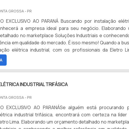
ONTA GROSSA - PR
O EXCLUSIVO AO PARANÁ Buscando por instalação elétr
 conhecerá a empresa ideal para seu negócio. Elaborando
etalhado no marketplace Soluções Industriais e conhecend
ência em qualidade do mercado. É isso mesmo! Quando a bu
ação elétrica industrial, com os profissionais da Eletro L
onível proteção com comprometimento com os resultados 
A
RENCIA...
LÉTRICA INDUSTRIAL TRIFÁSICA
ONTA GROSSA - PR
O EXCLUSIVO AO PARANÁSe alguém está procurando 
létrica industrial trifásica, encontrará com certeza na líder
etro Lima. Elaborando um orçamento detalhado no marketpl