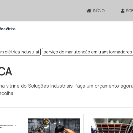
INÍCIO
SO
o elétrica
elétrica industrial
serviço de manutenção em transformadores
CA
 na vitrine do Soluções Industriais, faça um orçamento ago
scolha