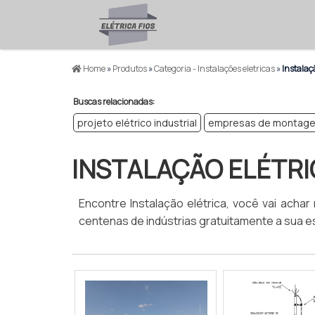
Home
»
Produtos
»
Categoria - Instalações eletricas
»
Instalaçã
Buscas relacionadas:
projeto elétrico industrial
empresas de montagem 
INSTALAÇÃO ELÉTRI
Encontre Instalação elétrica, você vai achar
centenas de indústrias gratuitamente a sua e