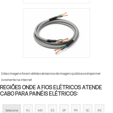
Estas imagens foram obtidas de bancos de imagens públicas e disponível
livremente na internet
REGIÕES ONDE A FIOS ELÉTRICOS ATENDE
CABO PARA PAINÉIS ELÉTRICOS:
Selecione
RJ
MG
ES
SP
PR
SC
RS