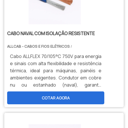
CABO NAVAL COM ISOLAÇÃO RESISTENTE
ALLCAB - CABOS E FIOS ELÉTRICOS
/
Cabo ALLFLEX 70/105°C 750V para energia
e sinais com alta flexibilidade e resistência
térmica, ideal para máquinas, painéis e
ambientes exigentes. Condutor em cobre
nu ou estanhado (naval), garante
durabilidade, segurança e menor
COTAR AGORA
manutenção. Opções personalizadas,
produção nacional e assistência técnica
especializada para sua indústria.