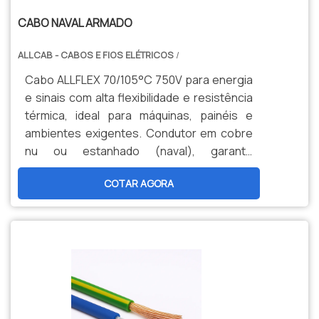
CABO NAVAL ARMADO
ALLCAB - CABOS E FIOS ELÉTRICOS
/
Cabo ALLFLEX 70/105°C 750V para energia
e sinais com alta flexibilidade e resistência
térmica, ideal para máquinas, painéis e
ambientes exigentes. Condutor em cobre
nu ou estanhado (naval), garante
durabilidade, segurança e menor
COTAR AGORA
manutenção. Opções personalizadas,
produção nacional e assistência técnica
especializada para sua indústria.