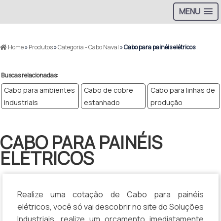
MENU
>
Home
»
Produtos
»
Categoria - Cabo Naval
»
Cabo para painéis elétricos
Buscas relacionadas:
Cabo para ambientes
Cabo de cobre
Cabo para linhas de
industriais
estanhado
produção
CABO PARA PAINÉIS
ELÉTRICOS
Realize uma cotação de Cabo para painéis
elétricos, você só vai descobrir no site do Soluções
Industriais, realize um orçamento imediatamente