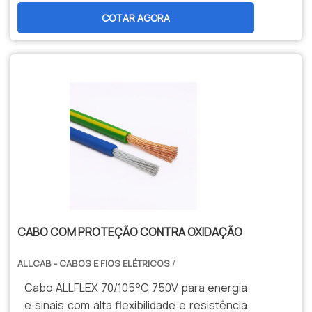
durabilidade, segurança e menor
COTAR AGORA
manutenção. Opções personalizadas,
produção nacional e assistência técnica
especializada para sua indústria.
CABO COM PROTEÇÃO CONTRA OXIDAÇÃO
ALLCAB - CABOS E FIOS ELÉTRICOS
/
Cabo ALLFLEX 70/105°C 750V para energia
e sinais com alta flexibilidade e resistência