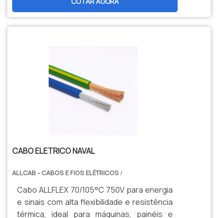
COTAR AGORA
manutenção. Opções personalizadas,
produção nacional e assistência técnica
especializada para sua indústria.
CABO ELETRICO NAVAL
ALLCAB - CABOS E FIOS ELÉTRICOS
/
Cabo ALLFLEX 70/105°C 750V para energia
e sinais com alta flexibilidade e resistência
térmica, ideal para máquinas, painéis e