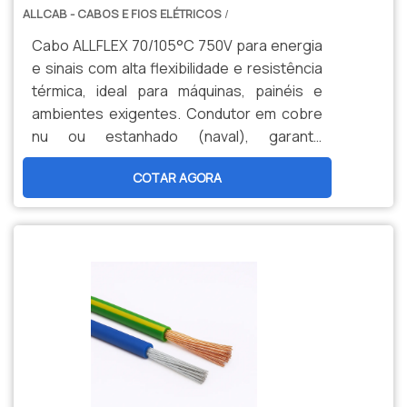
ALLCAB - CABOS E FIOS ELÉTRICOS
/
Cabo ALLFLEX 70/105°C 750V para energia
e sinais com alta flexibilidade e resistência
térmica, ideal para máquinas, painéis e
ambientes exigentes. Condutor em cobre
nu ou estanhado (naval), garante
durabilidade, segurança e menor
COTAR AGORA
manutenção. Opções personalizadas,
produção nacional e assistência técnica
especializada para sua indústria.