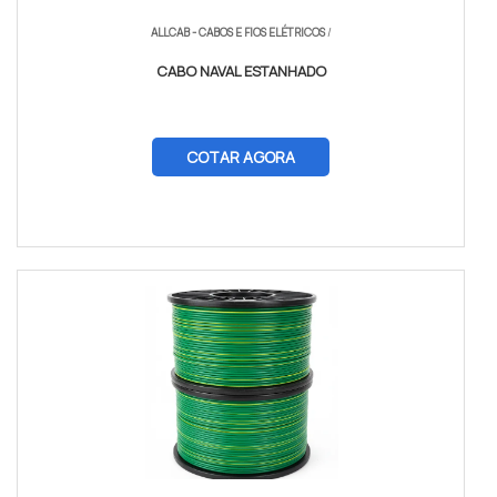
ALLCAB - CABOS E FIOS ELÉTRICOS
/
CABO NAVAL ESTANHADO
COTAR AGORA