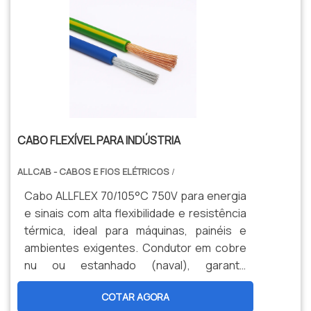
CABO FLEXÍVEL PARA INDÚSTRIA
ALLCAB - CABOS E FIOS ELÉTRICOS
/
Cabo ALLFLEX 70/105°C 750V para energia
e sinais com alta flexibilidade e resistência
térmica, ideal para máquinas, painéis e
ambientes exigentes. Condutor em cobre
nu ou estanhado (naval), garante
durabilidade, segurança e menor
COTAR AGORA
manutenção. Opções personalizadas,