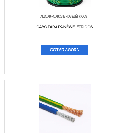
ALLCAB - CABOS E FIOS ELÉTRICOS
/
CABO PARA PAINÉIS ELÉTRICOS
COTAR AGORA