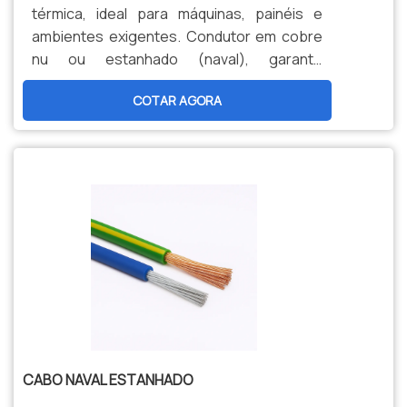
térmica, ideal para máquinas, painéis e
ambientes exigentes. Condutor em cobre
nu ou estanhado (naval), garante
durabilidade, segurança e menor
COTAR AGORA
manutenção. Opções personalizadas,
produção nacional e assistência técnica
especializada para sua indústria.
CABO NAVAL ESTANHADO