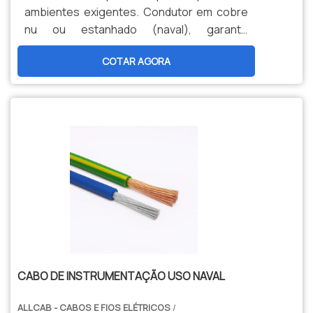
ambientes exigentes. Condutor em cobre
nu ou estanhado (naval), garante
durabilidade, segurança e menor
COTAR AGORA
manutenção. Opções personalizadas,
produção nacional e assistência técnica
especializada para sua indústria.
CABO DE INSTRUMENTAÇÃO USO NAVAL
ALLCAB - CABOS E FIOS ELÉTRICOS
/