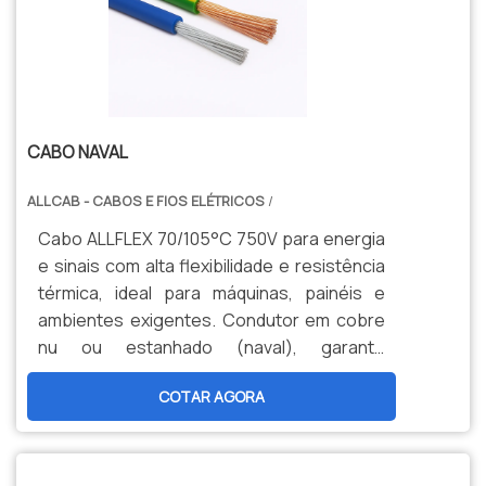
CABO NAVAL
ALLCAB - CABOS E FIOS ELÉTRICOS
/
Cabo ALLFLEX 70/105°C 750V para energia
e sinais com alta flexibilidade e resistência
térmica, ideal para máquinas, painéis e
ambientes exigentes. Condutor em cobre
nu ou estanhado (naval), garante
durabilidade, segurança e menor
COTAR AGORA
manutenção. Opções personalizadas,
produção nacional e assistência técnica
especializada para sua indústria.