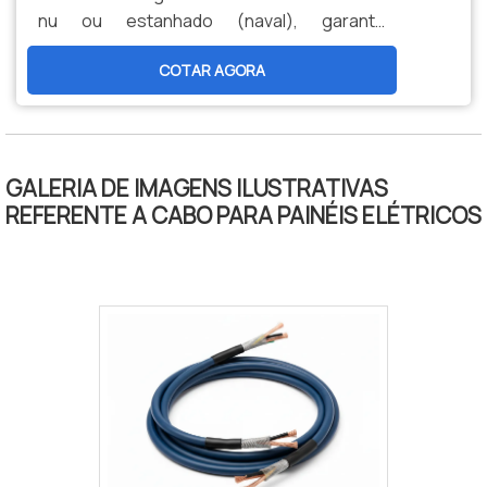
nu ou estanhado (naval), garante
durabilidade, segurança e menor
COTAR AGORA
manutenção. Opções personalizadas,
produção nacional e assistência técnica
especializada para sua indústria.
GALERIA DE IMAGENS ILUSTRATIVAS
REFERENTE A CABO PARA PAINÉIS ELÉTRICOS