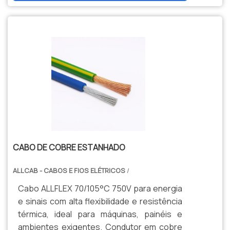
produção nacional e assistência técnica
especializada para sua indústria.
CABO DE COBRE ESTANHADO
ALLCAB - CABOS E FIOS ELÉTRICOS
/
Cabo ALLFLEX 70/105°C 750V para energia
e sinais com alta flexibilidade e resistência
térmica, ideal para máquinas, painéis e
ambientes exigentes. Condutor em cobre