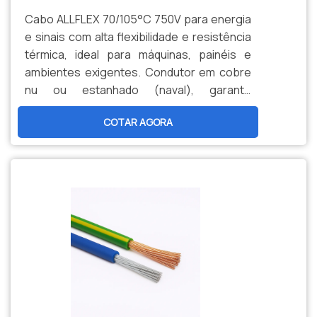
Cabo ALLFLEX 70/105°C 750V para energia
e sinais com alta flexibilidade e resistência
térmica, ideal para máquinas, painéis e
ambientes exigentes. Condutor em cobre
nu ou estanhado (naval), garante
durabilidade, segurança e menor
COTAR AGORA
manutenção. Opções personalizadas,
produção nacional e assistência técnica
especializada para sua indústria.