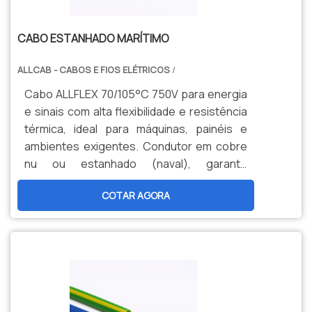
CABO ESTANHADO MARÍTIMO
ALLCAB - CABOS E FIOS ELÉTRICOS
/
Cabo ALLFLEX 70/105°C 750V para energia
e sinais com alta flexibilidade e resistência
térmica, ideal para máquinas, painéis e
ambientes exigentes. Condutor em cobre
nu ou estanhado (naval), garante
durabilidade, segurança e menor
COTAR AGORA
manutenção. Opções personalizadas,
produção nacional e assistência técnica
especializada para sua indústria.