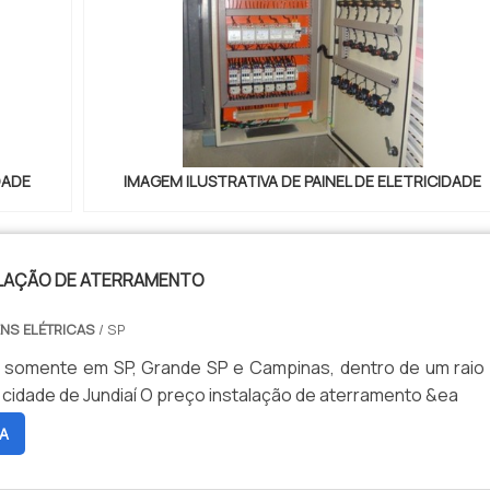
DADE
IMAGEM ILUSTRATIVA DE PAINEL DE ELETRICIDADE
LAÇÃO DE ATERRAMENTO
NS ELÉTRICAS
/ SP
 somente em SP, Grande SP e Campinas, dentro de um raio
até 100km da cidade de Jundiaí O preço instalação de aterramento &ea
A