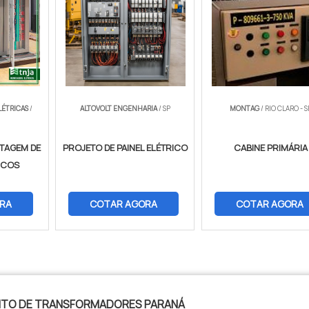
LÉTRICAS
/
ALTOVOLT ENGENHARIA
/ SP
MONTAG
/ RIO CLARO - S
TAGEM DE
PROJETO DE PAINEL ELÉTRICO
CABINE PRIMÁRIA
RICOS
RA
COTAR AGORA
COTAR AGORA
NTO DE TRANSFORMADORES PARANÁ