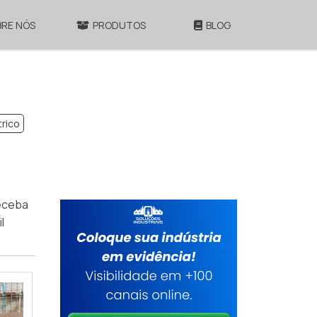
BRE NÓS
PRODUTOS
BLOG
rico
eceba
l