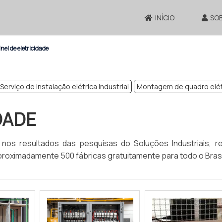
INÍCIO
SO
nel de eletricidade
Serviço de instalação elétrica industrial
Montagem de quadro elét
DADE
r nos resultados das pesquisas do Soluções Industriais, r
proximadamente 500 fábricas gratuitamente para todo o Brasi