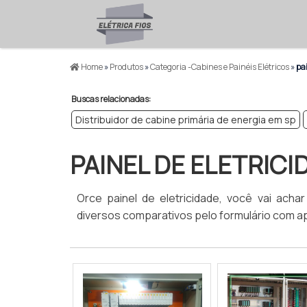
Home
»
Produtos
»
Categoria -Cabines e Painéis Elétricos
»
pai
Buscas relacionadas:
Distribuidor de cabine primária de energia em sp
PAINEL DE ELETRICI
Orce painel de eletricidade, você vai acha
diversos comparativos pelo formulário com a