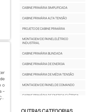
CABINE PRIMÁRIA SIMPLIFICADA
CABINE PRIMÁRIA ALTA TENSÃO
PROJETO DE CABINE PRIMÁRIA
MONTAGEM DE PAINEL ELÉTRICO
INDUSTRIAL
CABINE PRIMÁRIA BLINDADA
CABINE PRIMÁRIA DE ENERGIA
ter
CABINE PRIMÁRIA DE MÉDIA TENSÃO
 de
e o
MONTAGEM DE PAINEL DE COMANDO
a –
CABINE PRIMÁRIA DE ENERGIA ELÉTRICA
IÇO
 o
CABINE PRIMÁRIA DE ENERGIA EM SP
OUTRAS CATEGORIAS