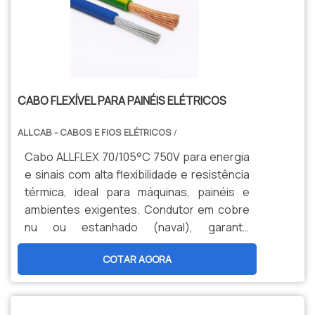
CABO FLEXÍVEL PARA PAINÉIS ELÉTRICOS
ALLCAB - CABOS E FIOS ELÉTRICOS
/
Cabo ALLFLEX 70/105°C 750V para energia
e sinais com alta flexibilidade e resistência
térmica, ideal para máquinas, painéis e
ambientes exigentes. Condutor em cobre
nu ou estanhado (naval), garante
durabilidade, segurança e menor
COTAR AGORA
manutenção. Opções personalizadas,
produção nacional e assistência técnica
especializada para sua indústria.