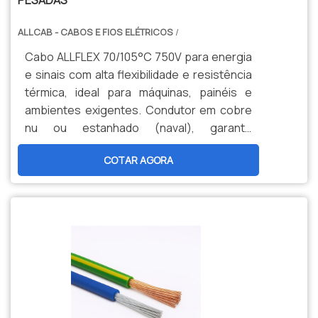
PESADAS
ALLCAB - CABOS E FIOS ELÉTRICOS
/
Cabo ALLFLEX 70/105°C 750V para energia
e sinais com alta flexibilidade e resistência
térmica, ideal para máquinas, painéis e
ambientes exigentes. Condutor em cobre
nu ou estanhado (naval), garante
durabilidade, segurança e menor
COTAR AGORA
manutenção. Opções personalizadas,
produção nacional e assistência técnica
especializada para sua indústria.