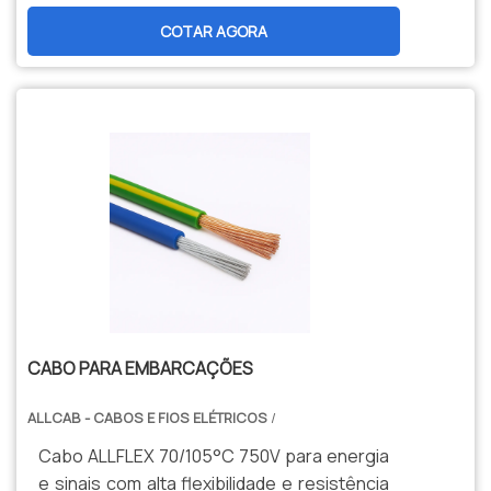
durabilidade, segurança e menor
COTAR AGORA
manutenção. Opções personalizadas,
produção nacional e assistência técnica
especializada para sua indústria.
CABO PARA EMBARCAÇÕES
ALLCAB - CABOS E FIOS ELÉTRICOS
/
Cabo ALLFLEX 70/105°C 750V para energia
e sinais com alta flexibilidade e resistência