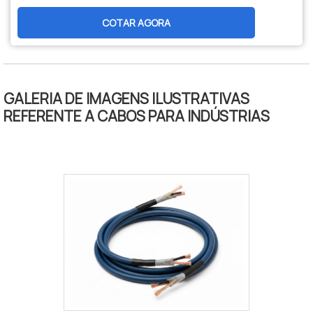
durabilidade, segurança e menor
COTAR AGORA
manutenção. Opções personalizadas,
produção nacional e assistência técnica
especializada para sua indústria.
GALERIA DE IMAGENS ILUSTRATIVAS
REFERENTE A CABOS PARA INDÚSTRIAS