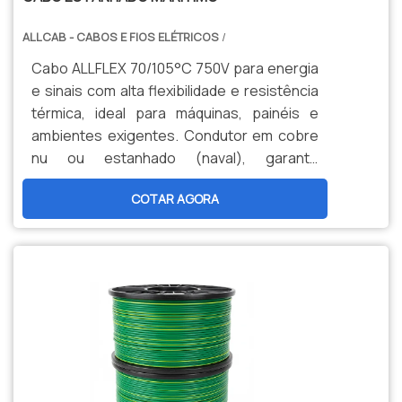
ALLCAB - CABOS E FIOS ELÉTRICOS
/
Cabo ALLFLEX 70/105°C 750V para energia
e sinais com alta flexibilidade e resistência
térmica, ideal para máquinas, painéis e
ambientes exigentes. Condutor em cobre
nu ou estanhado (naval), garante
durabilidade, segurança e menor
COTAR AGORA
manutenção. Opções personalizadas,
produção nacional e assistência técnica
especializada para sua indústria.