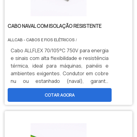
CABO NAVAL COM ISOLAÇÃO RESISTENTE
ALLCAB - CABOS E FIOS ELÉTRICOS
/
Cabo ALLFLEX 70/105°C 750V para energia
e sinais com alta flexibilidade e resistência
térmica, ideal para máquinas, painéis e
ambientes exigentes. Condutor em cobre
nu ou estanhado (naval), garante
durabilidade, segurança e menor
COTAR AGORA
manutenção. Opções personalizadas,
produção nacional e assistência técnica
especializada para sua indústria.