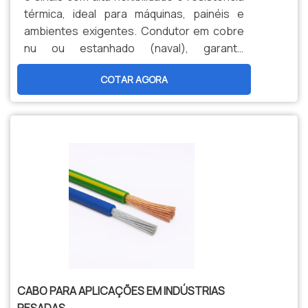
térmica, ideal para máquinas, painéis e
ambientes exigentes. Condutor em cobre
nu ou estanhado (naval), garante
durabilidade, segurança e menor
COTAR AGORA
manutenção. Opções personalizadas,
produção nacional e assistência técnica
especializada para sua indústria.
CABO PARA APLICAÇÕES EM INDÚSTRIAS