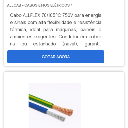
ALLCAB - CABOS E FIOS ELÉTRICOS
/
Cabo ALLFLEX 70/105°C 750V para energia
e sinais com alta flexibilidade e resistência
térmica, ideal para máquinas, painéis e
ambientes exigentes. Condutor em cobre
nu ou estanhado (naval), garante
durabilidade, segurança e menor
COTAR AGORA
manutenção. Opções personalizadas,
produção nacional e assistência técnica
especializada para sua indústria.