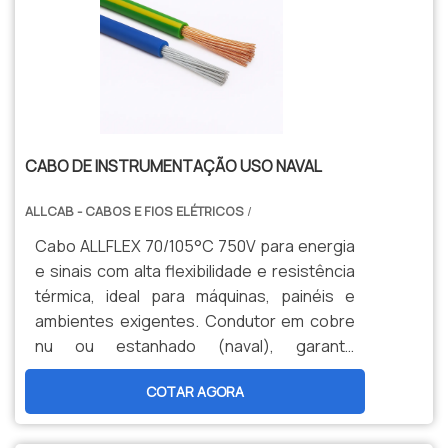
CABO DE INSTRUMENTAÇÃO USO NAVAL
ALLCAB - CABOS E FIOS ELÉTRICOS
/
Cabo ALLFLEX 70/105°C 750V para energia
e sinais com alta flexibilidade e resistência
térmica, ideal para máquinas, painéis e
ambientes exigentes. Condutor em cobre
nu ou estanhado (naval), garante
durabilidade, segurança e menor
COTAR AGORA
manutenção. Opções personalizadas,
produção nacional e assistência técnica
especializada para sua indústria.