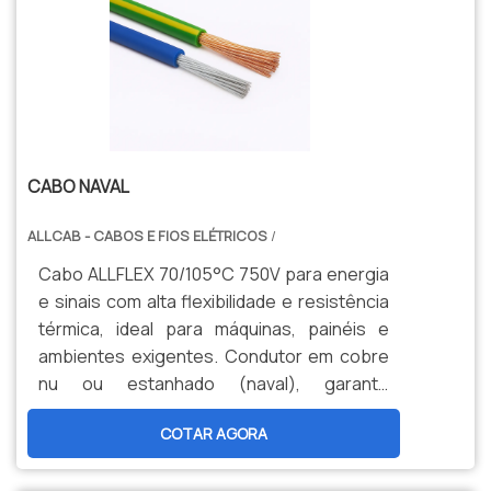
CABO NAVAL
ALLCAB - CABOS E FIOS ELÉTRICOS
/
Cabo ALLFLEX 70/105°C 750V para energia
e sinais com alta flexibilidade e resistência
térmica, ideal para máquinas, painéis e
ambientes exigentes. Condutor em cobre
nu ou estanhado (naval), garante
durabilidade, segurança e menor
COTAR AGORA
manutenção. Opções personalizadas,
produção nacional e assistência técnica