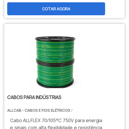
durabilidade, segurança e menor
COTAR AGORA
manutenção. Opções personalizadas,
produção nacional e assistência técnica
especializada para sua indústria.
CABOS PARA INDÚSTRIAS
ALLCAB - CABOS E FIOS ELÉTRICOS
/
Cabo ALLFLEX 70/105°C 750V para energia
e sinais com alta flexibilidade e resistência