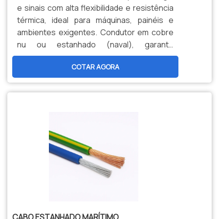
e sinais com alta flexibilidade e resistência
térmica, ideal para máquinas, painéis e
ambientes exigentes. Condutor em cobre
nu ou estanhado (naval), garante
durabilidade, segurança e menor
COTAR AGORA
manutenção. Opções personalizadas,
produção nacional e assistência técnica
especializada para sua indústria.
CABO ESTANHADO MARÍTIMO