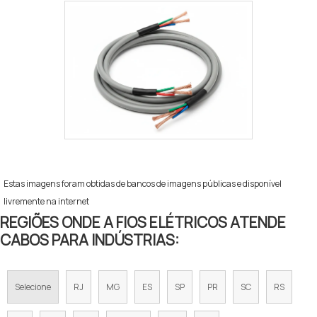
Estas imagens foram obtidas de bancos de imagens públicas e disponível
livremente na internet
REGIÕES ONDE A FIOS ELÉTRICOS ATENDE
CABOS PARA INDÚSTRIAS:
Selecione
RJ
MG
ES
SP
PR
SC
RS