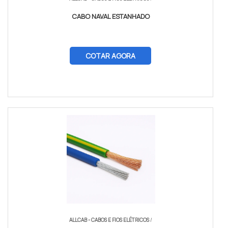
CABO NAVAL ESTANHADO
COTAR AGORA
ALLCAB - CABOS E FIOS ELÉTRICOS
/