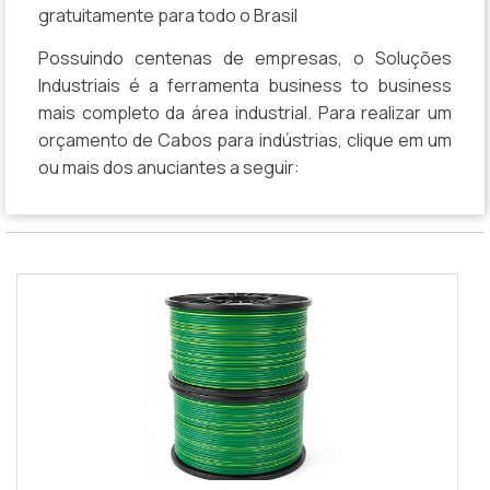
gratuitamente para todo o Brasil
Possuindo centenas de empresas, o Soluções
Industriais é a ferramenta business to business
mais completo da área industrial. Para realizar um
orçamento de Cabos para indústrias, clique em um
ou mais dos anuciantes a seguir: