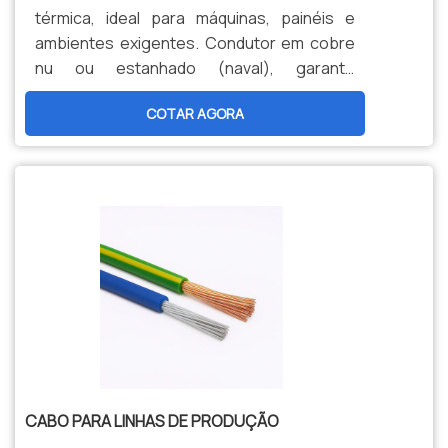
térmica, ideal para máquinas, painéis e
ambientes exigentes. Condutor em cobre
nu ou estanhado (naval), garante
durabilidade, segurança e menor
COTAR AGORA
manutenção. Opções personalizadas,
produção nacional e assistência técnica
especializada para sua indústria.
CABO PARA LINHAS DE PRODUÇÃO