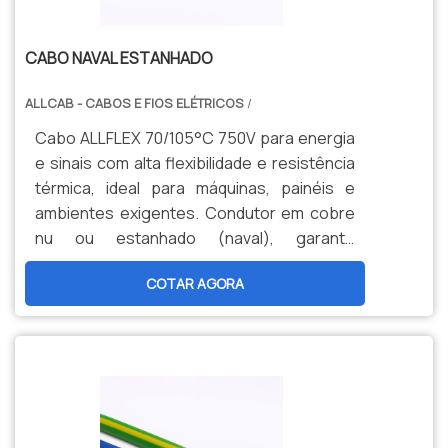
CABO NAVAL ESTANHADO
ALLCAB - CABOS E FIOS ELÉTRICOS
/
Cabo ALLFLEX 70/105°C 750V para energia
e sinais com alta flexibilidade e resistência
térmica, ideal para máquinas, painéis e
ambientes exigentes. Condutor em cobre
nu ou estanhado (naval), garante
durabilidade, segurança e menor
COTAR AGORA
manutenção. Opções personalizadas,
produção nacional e assistência técnica
especializada para sua indústria.