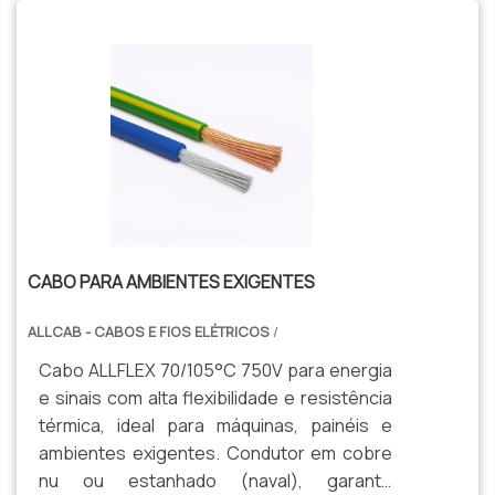
especializada para sua indústria.
CABO PARA AMBIENTES EXIGENTES
ALLCAB - CABOS E FIOS ELÉTRICOS
/
Cabo ALLFLEX 70/105°C 750V para energia
e sinais com alta flexibilidade e resistência
térmica, ideal para máquinas, painéis e
ambientes exigentes. Condutor em cobre
nu ou estanhado (naval), garante