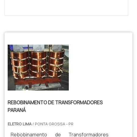
$tamVetKey = sizeof($vetKey); ?>
REBOBINAMENTO DE TRANSFORMADORES
PARANÁ
ELETRO LIMA
/ PONTA GROSSA - PR
Rebobinamento de Transformadores