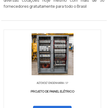
diversas cotações hoje mesmo com mais de 50
fornecedores gratuitamente para todo o Brasil
ALTOVOLT ENGENHARIA
/ SP
PROJETO DE PAINEL ELÉTRICO