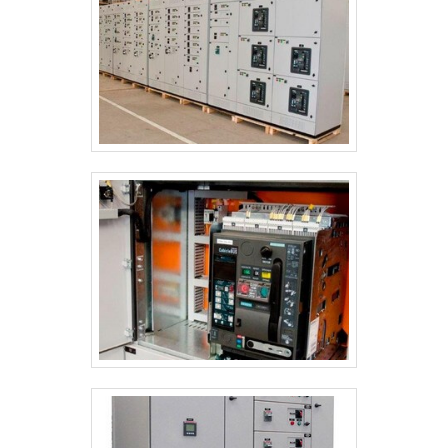
equipamentos para manutenção e
isolamento térmico e a uma equipe
eficiente, fecha todo o ciclo de entrega
com excelência para toda a carteira de
clientes..