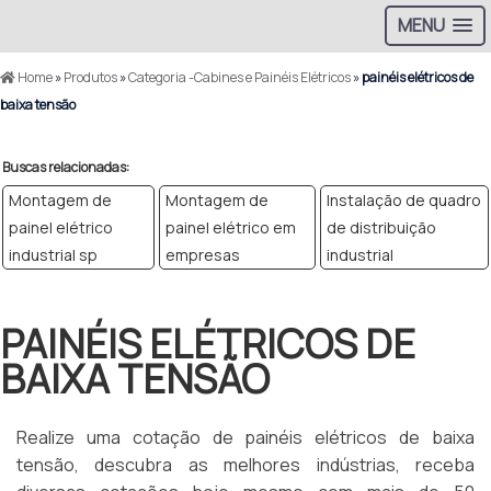
MENU
Home
»
Produtos
»
Categoria -Cabines e Painéis Elétricos
»
painéis elétricos de
baixa tensão
Buscas relacionadas:
Montagem de
Montagem de
Instalação de quadro
painel elétrico
painel elétrico em
de distribuição
industrial sp
empresas
industrial
PAINÉIS ELÉTRICOS DE
BAIXA TENSÃO
Realize uma cotação de painéis elétricos de baixa
tensão, descubra as melhores indústrias, receba