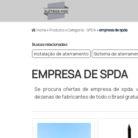
Home
»
Produtos
»
Categoria - SPDA
»
empresa de spda
Buscas relacionadas:
Instalação de aterramento
Sistema de aterrame
EMPRESA DE SPDA
Se procura ofertas de empresa de spda, v
dezenas de fabricantes de todo o Brasil gratu