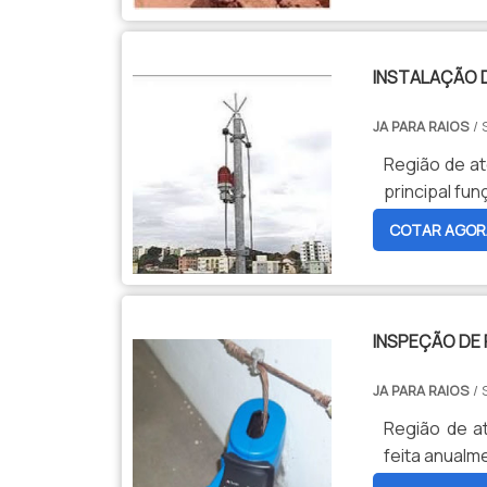
INSTALAÇÃO 
JA PARA RAIOS
/ 
Região de at
principal fu
COTAR AGOR
INSPEÇÃO DE
JA PARA RAIOS
/ 
Região de a
feita anual