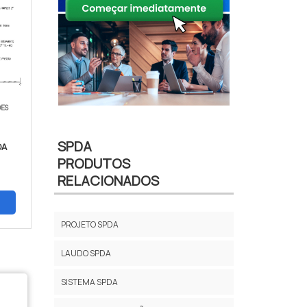
OES
SPDA
DA
PRODUTOS
RELACIONADOS
PROJETO SPDA
LAUDO SPDA
SISTEMA SPDA