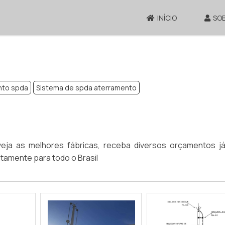
INÍCIO
SO
nto spda
Sistema de spda aterramento
eja as melhores fábricas, receba diversos orçamentos j
itamente para todo o Brasil