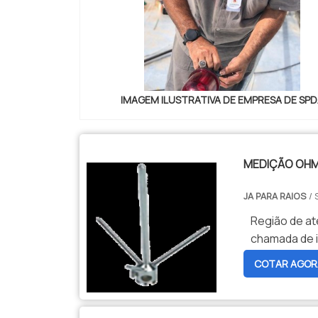
IMAGEM ILUSTRATIVA DE EMPRESA DE SP
MEDIÇÃO OHM
JA PARA RAIOS
/ 
Região de at
chamada de i
COTAR AGOR