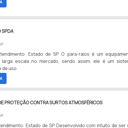
A
 SPDA
SP
tendimento: Estado de SP O para-raios é um equipame
 larga escala no mercado, sendo assim, ele é um sist
e de uso
A
 DE PROTEÇÃO CONTRA SURTOS ATMOSFÉRICOS
SP
tendimento: Estado de SP Desenvolvido com intuito de ser