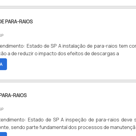
DE PARA-RAIOS
SP
endimento: Estado de SP A instalação de para-raios tem c
nção a de reduzir o impacto dos efeitos de descargas a
A
 PARA-RAIOS
SP
tendimento: Estado de SP A inspeção de para-raios deve 
mente, sendo parte fundamental dos processos de manutençã