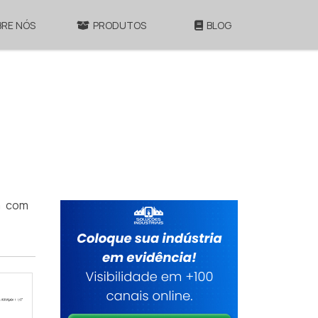
BRE NÓS
PRODUTOS
BLOG
á com