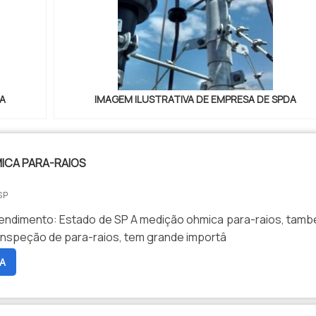
DA
IMAGEM ILUSTRATIVA DE EMPRESA DE SPDA
ICA PARA-RAIOS
SP
endimento: Estado de SP A medição ohmica para-raios, tam
nspeção de para-raios, tem grande importâ
A