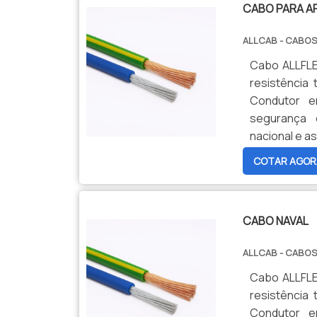
CABO PARA A
ALLCAB - CABOS
Cabo ALLFLEX
resistência 
Condutor e
segurança 
nacional e as
COTAR AGOR
CABO NAVAL
ALLCAB - CABOS
Cabo ALLFLEX
resistência 
Condutor e