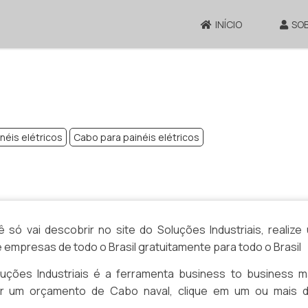
INÍCIO
SO
inéis elétricos
Cabo para painéis elétricos
só vai descobrir no site do Soluções Industriais, realize
mpresas de todo o Brasil gratuitamente para todo o Brasil
ções Industriais é a ferramenta business to business m
izar um orçamento de Cabo naval, clique em um ou mais 