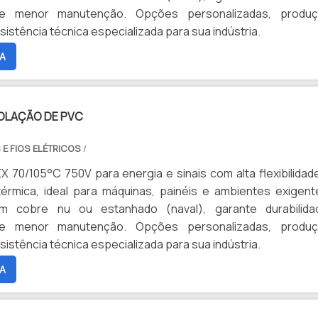
e menor manutenção. Opções personalizadas, produ
sistência técnica especializada para sua indústria.
A
OLAÇÃO DE PVC
 E FIOS ELÉTRICOS
/
 70/105°C 750V para energia e sinais com alta flexibilidad
térmica, ideal para máquinas, painéis e ambientes exigent
m cobre nu ou estanhado (naval), garante durabilida
e menor manutenção. Opções personalizadas, produ
sistência técnica especializada para sua indústria.
A