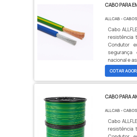
CABO PARA 
ALLCAB - CABOS
Cabo ALLFLEX
resistência 
Condutor e
segurança 
nacional e as
COTAR AGOR
CABO PARA AM
ALLCAB - CABOS
Cabo ALLFLEX
resistência 
Condutor e