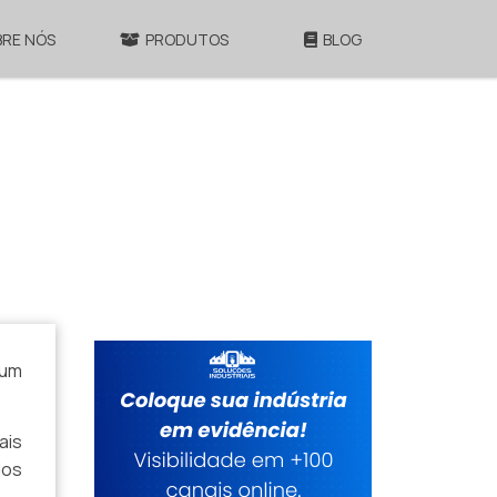
BRE NÓS
PRODUTOS
BLOG
 um
ais
dos