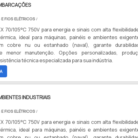
EMBARCAÇÕES
 E FIOS ELÉTRICOS
/
 70/105°C 750V para energia e sinais com alta flexibilidad
térmica, ideal para máquinas, painéis e ambientes exigent
m cobre nu ou estanhado (naval), garante durabilida
e menor manutenção. Opções personalizadas, produ
sistência técnica especializada para sua indústria.
A
BIENTES INDUSTRIAIS
 E FIOS ELÉTRICOS
/
 70/105°C 750V para energia e sinais com alta flexibilidad
térmica, ideal para máquinas, painéis e ambientes exigent
m cobre nu ou estanhado (naval), garante durabilida