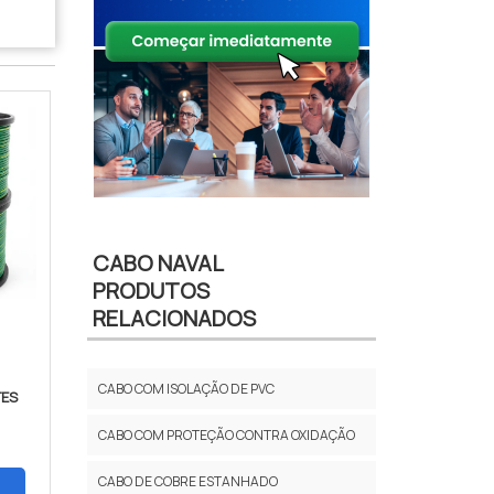
CABO NAVAL
PRODUTOS
RELACIONADOS
CABO COM ISOLAÇÃO DE PVC
TES
CABO COM PROTEÇÃO CONTRA OXIDAÇÃO
CABO DE COBRE ESTANHADO