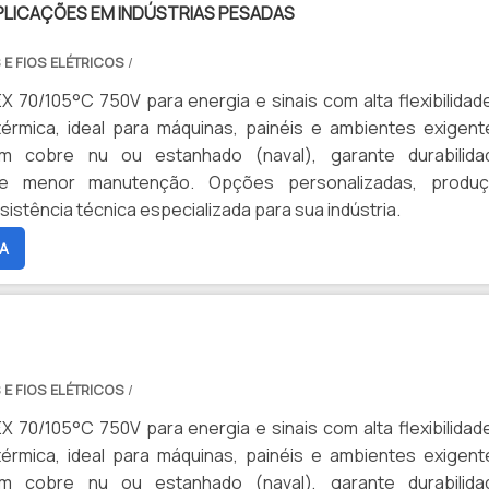
PLICAÇÕES EM INDÚSTRIAS PESADAS
 E FIOS ELÉTRICOS
/
 70/105°C 750V para energia e sinais com alta flexibilidad
térmica, ideal para máquinas, painéis e ambientes exigent
m cobre nu ou estanhado (naval), garante durabilida
e menor manutenção. Opções personalizadas, produ
sistência técnica especializada para sua indústria.
A
 E FIOS ELÉTRICOS
/
 70/105°C 750V para energia e sinais com alta flexibilidad
térmica, ideal para máquinas, painéis e ambientes exigent
m cobre nu ou estanhado (naval), garante durabilida