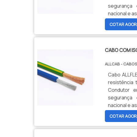
segurança 
nacional e as
COTAR AGOR
CABO COM IS
ALLCAB - CABOS
Cabo ALLFLEX
resistência 
Condutor e
segurança 
nacional e as
COTAR AGOR