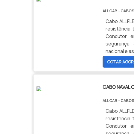
ALLCAB - CABOS
Cabo ALLFLEX
resistência 
Condutor e
segurança 
nacional e as
COTAR AGOR
CABO NAVAL 
ALLCAB - CABOS
Cabo ALLFLEX
resistência 
Condutor e
segurança 