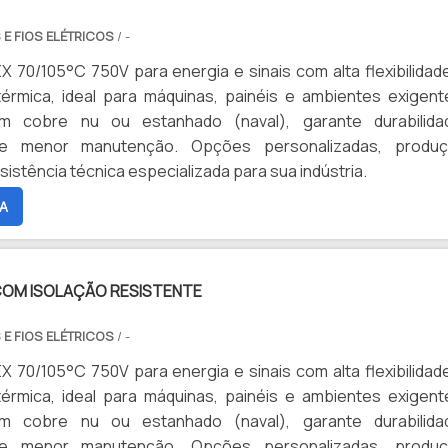
 E FIOS ELÉTRICOS
/ -
 70/105°C 750V para energia e sinais com alta flexibilidad
térmica, ideal para máquinas, painéis e ambientes exigent
m cobre nu ou estanhado (naval), garante durabilida
e menor manutenção. Opções personalizadas, produ
sistência técnica especializada para sua indústria.
A
COM ISOLAÇÃO RESISTENTE
 E FIOS ELÉTRICOS
/ -
 70/105°C 750V para energia e sinais com alta flexibilidad
térmica, ideal para máquinas, painéis e ambientes exigent
m cobre nu ou estanhado (naval), garante durabilida
e menor manutenção. Opções personalizadas, produ