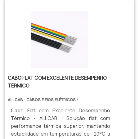
variadas.
CABO FLAT COM EXCELENTE DESEMPENHO
TÉRMICO
ALLCAB - CABOS E FIOS ELÉTRICOS
/
Cabo Flat com Excelente Desempenho
Térmico - ALLCAB | Solução flat com
performance térmica superior, mantendo
estabilidade em temperaturas de -20°C a