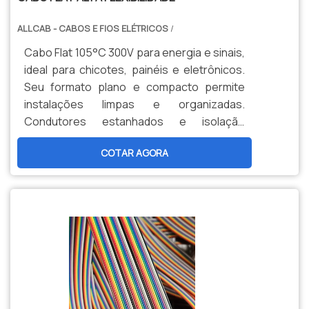
ALLCAB - CABOS E FIOS ELÉTRICOS
/
Cabo Flat 105°C 300V para energia e sinais,
ideal para chicotes, painéis e eletrônicos.
Seu formato plano e compacto permite
instalações limpas e organizadas.
Condutores estanhados e isolação
termorresistente garantem confiabilidade
COTAR AGORA
e alta durabilidade.