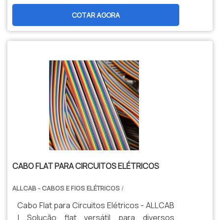
termorresistente garantem confiabilidade
COTAR AGORA
e alta durabilidade.
CABO FLAT PARA CIRCUITOS ELÉTRICOS
ALLCAB - CABOS E FIOS ELÉTRICOS
/
Cabo Flat para Circuitos Elétricos - ALLCAB
| Solução flat versátil para diversos