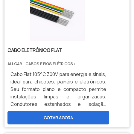
CABO ELETRÔNICO FLAT
ALLCAB - CABOS E FIOS ELÉTRICOS
/
Cabo Flat 105°C 300V para energia e sinais,
ideal para chicotes, painéis e eletrônicos.
Seu formato plano e compacto permite
instalações limpas e organizadas.
Condutores estanhados e isolação
termorresistente garantem confiabilidade
COTAR AGORA
e alta durabilidade.