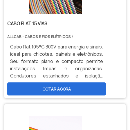
CABO FLAT 15 VIAS
ALLCAB - CABOS E FIOS ELÉTRICOS
/
Cabo Flat 105°C 300V para energia e sinais,
ideal para chicotes, painéis e eletrônicos.
Seu formato plano e compacto permite
instalações limpas e organizadas.
Condutores estanhados e isolação
termorresistente garantem confiabilidade
COTAR AGORA
e alta durabilidade.