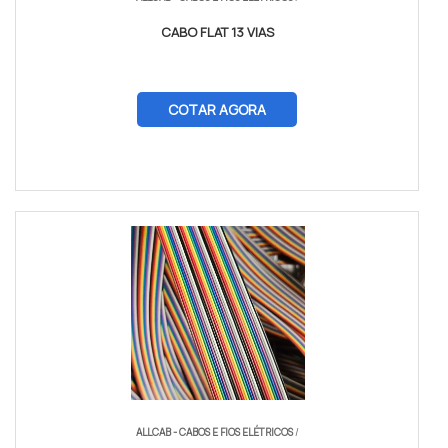
CABO FLAT 13 VIAS
COTAR AGORA
ALLCAB - CABOS E FIOS ELÉTRICOS
/