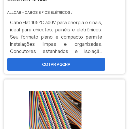
ALLCAB - CABOS E FIOS ELÉTRICOS
/
Cabo Flat 105°C 300V para energia e sinais,
ideal para chicotes, painéis e eletrônicos.
Seu formato plano e compacto permite
instalações limpas e organizadas.
Condutores estanhados e isolação
termorresistente garantem confiabilidade
COTAR AGORA
e alta durabilidade.