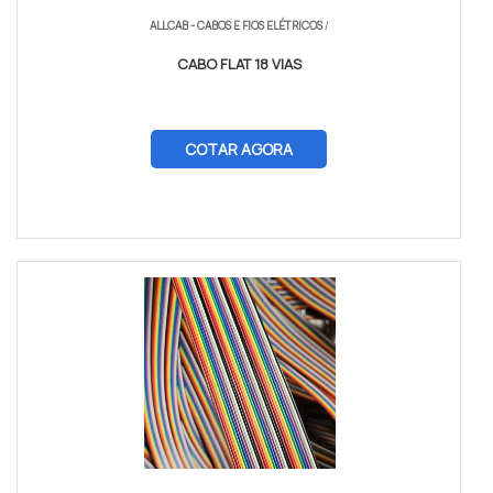
ALLCAB - CABOS E FIOS ELÉTRICOS
/
CABO FLAT 18 VIAS
COTAR AGORA