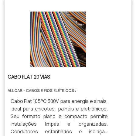
CABO FLAT 20 VIAS
ALLCAB - CABOS E FIOS ELÉTRICOS
/
Cabo Flat 105°C 300V para energia e sinais,
ideal para chicotes, painéis e eletrônicos.
Seu formato plano e compacto permite
instalações limpas e organizadas.
Condutores estanhados e isolação