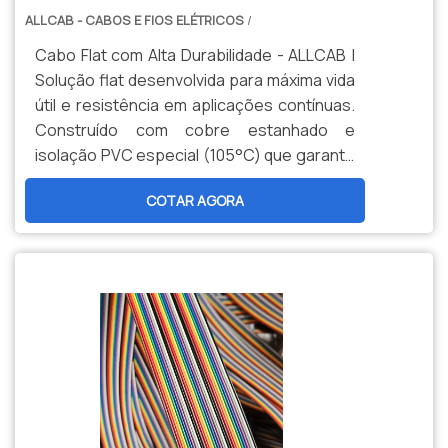
ALLCAB - CABOS E FIOS ELÉTRICOS
/
Cabo Flat com Alta Durabilidade - ALLCAB |
Solução flat desenvolvida para máxima vida
útil e resistência em aplicações contínuas.
Construído com cobre estanhado e
isolação PVC especial (105°C) que garante
performance sustentada. Ideal para
COTAR AGORA
sistemas que exigem manutenção reduzida
e operação ininterrupta em ambientes
industriais.