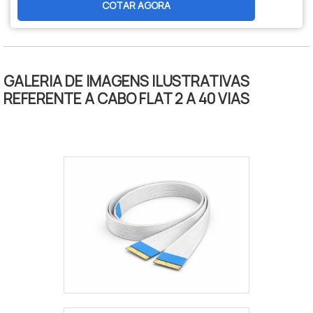
COTAR AGORA
termorresistente (105°C). Ideal para
aplicações automotivas e industriais onde a
organização de fios e a eficiência na
montagem são críticas.
GALERIA DE IMAGENS ILUSTRATIVAS
REFERENTE A CABO FLAT 2 A 40 VIAS