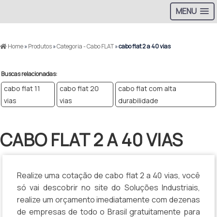
MENU
>
Home
»
Produtos
»
Categoria - Cabo FLAT
»
cabo flat 2 a 40 vias
Buscas relacionadas:
cabo flat 11
cabo flat 20
cabo flat com alta
vias
vias
durabilidade
CABO FLAT 2 A 40 VIAS
Realize uma cotação de cabo flat 2 a 40 vias, você
só vai descobrir no site do Soluções Industriais,
realize um orçamento imediatamente com dezenas
de empresas de todo o Brasil gratuitamente para