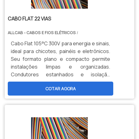
CABO FLAT 22 VIAS
ALLCAB - CABOS E FIOS ELÉTRICOS
/
Cabo Flat 105°C 300V para energia e sinais,
ideal para chicotes, painéis e eletrônicos.
Seu formato plano e compacto permite
instalações limpas e organizadas.
Condutores estanhados e isolação
termorresistente garantem confiabilidade
COTAR AGORA
e alta durabilidade.