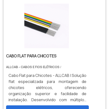
compacta e confiável.
CABO FLAT PARA CHICOTES
ALLCAB - CABOS E FIOS ELÉTRICOS
/
Cabo Flat para Chicotes - ALLCAB | Solução
flat especializada para montagem de
chicotes elétricos, oferecendo
organização superior e facilidade de
instalação. Desenvolvido com múltiplos
condutores paralelos e isolação PVC