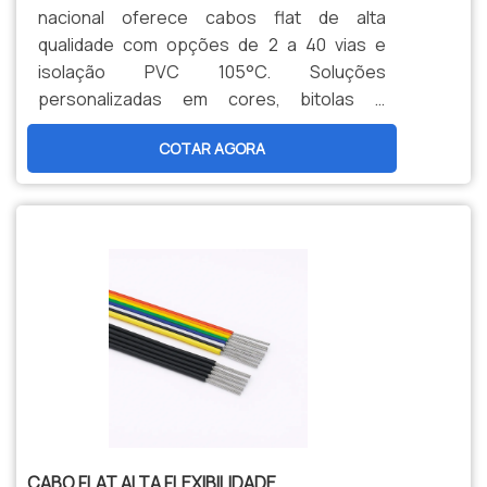
nacional oferece cabos flat de alta
qualidade com opções de 2 a 40 vias e
isolação PVC 105°C. Soluções
personalizadas em cores, bitolas e
comprimentos para atender projetos
COTAR AGORA
específicos. Entrega ágil e atendimento
técnico especializado para automação,
controle e aplicações industriais.
CABO FLAT ALTA FLEXIBILIDADE