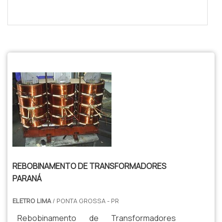
$tamVetKey = sizeof($vetKey); ?>
REBOBINAMENTO DE TRANSFORMADORES
PARANÁ
ELETRO LIMA
/ PONTA GROSSA - PR
Rebobinamento de Transformadores