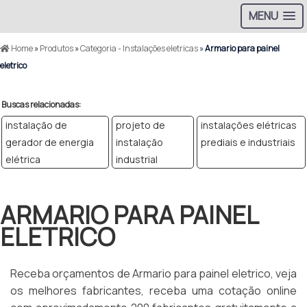
MENU
Home
»
Produtos
»
Categoria - Instalações eletricas
»
Armario para painel
eletrico
Buscas relacionadas:
instalação de
projeto de
instalações elétricas
gerador de energia
instalação
prediais e industriais
elétrica
industrial
ARMARIO PARA PAINEL
ELETRICO
Receba orçamentos de Armario para painel eletrico, veja
os melhores fabricantes, receba uma cotação online