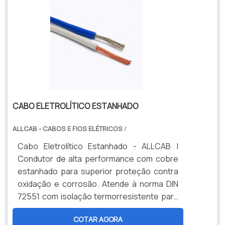
CABO ELETROLÍTICO ESTANHADO
ALLCAB - CABOS E FIOS ELÉTRICOS
/
Cabo Eletrolítico Estanhado - ALLCAB |
Condutor de alta performance com cobre
estanhado para superior proteção contra
oxidação e corrosão. Atende à norma DIN
72551 com isolação termorresistente para
105°C e diâmetro reduzido. Solução ideal
COTAR AGORA
para aplicações críticas em sistemas