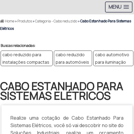
MENU
Home
»
Produtos
»
Categoria - Cabo reduzido
»
Cabo Estanhado Para Sistemas
Elétricos
Buscas relacionadas:
cabo reduzido para
cabo reduzido
cabo automotivo
instalações compactas
para automóveis
para iluminação
CABO ESTANHADO PARA
SISTEMAS ELÉTRICOS
Realize uma cotação de Cabo Estanhado Para
Sistemas Elétricos, você só vai descobrir no site do
Soluções Industriais, realize um orçamento