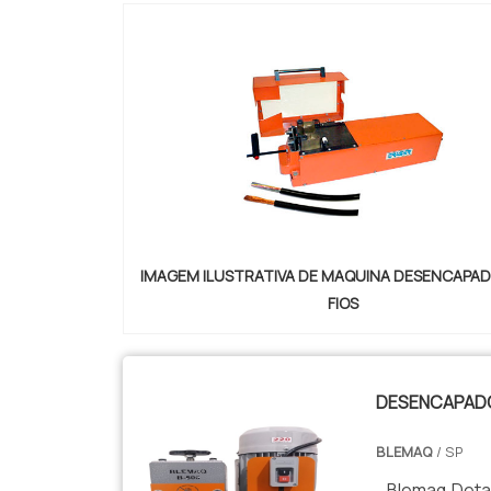
IMAGEM ILUSTRATIVA DE MAQUINA DESENCAPA
FIOS
DESENCAPADO
BLEMAQ
/ SP
Blemaq Deta