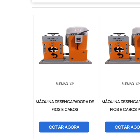
BLEMAQ
/ SP
BLEMAQ
/ SP
MÁQUINA DESENCAPADORA DE
MÁQUINA DESENCA
FIOS E CABOS
FIOS E CABOS 
COTAR AGORA
COTAR AGO