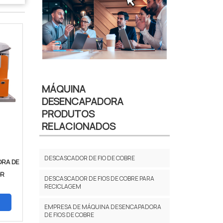
MÁQUINA
DESENCAPADORA
PRODUTOS
RELACIONADOS
DESCASCADOR DE FIO DE COBRE
RA DE
OR
DESCASCADOR DE FIOS DE COBRE PARA
RECICLAGEM
EMPRESA DE MÁQUINA DESENCAPADORA
DE FIOS DE COBRE