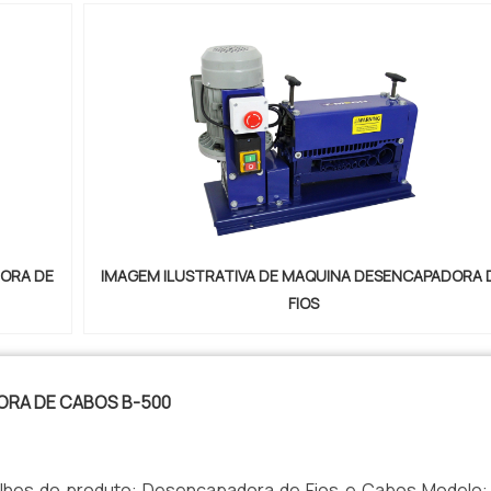
DORA DE
IMAGEM ILUSTRATIVA DE MAQUINA DESENCAPADORA 
FIOS
RA DE CABOS B-500
lhes do produto: Desencapadora de Fios e Cabos Modelo: