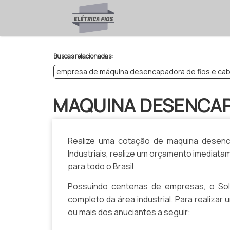
>
Buscas relacionadas:
empresa de máquina desencapadora de fios e ca
MAQUINA DESENCAP
Realize uma cotação de maquina desenca
Industriais, realize um orçamento imediat
para todo o Brasil
Possuindo centenas de empresas, o Solu
completo da área industrial. Para realiza
ou mais dos anuciantes a seguir: