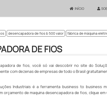
INÍCIO
SO
bos
desencapadora de fios b 500 valor
fábrica de máquina elétr
ADORA DE FIOS
padora de fios, você só vai descobrir no site do Soluç
amente com dezenas de empresas de todo o Brasil gratuitame
ções Industriais é a ferramenta business to business m
r um orçamento de maquina desencapadora de fios, clique em