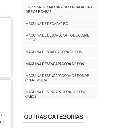
EMPRESA DE MÁQUINA DESENCAPADORA
DE FIOS E CABOS
MAQUINA DE DECAPAR FIO
MÁQUINA DE DESCASCAR FIO DE COBRE
PREÇO
MAQUINA DESCASCADORA DE FIOS
MAQUINA DESENCAPADORA DE FIOS
MÁQUINA DESENCAPADORA DE FIOS DE
COBRE VALOR
MÁQUINA DESENCAPADORA DE FIOS E
CABOS
MÁQUINA DESENCAPADORA DE FIOS E
CABOS À VENDA
ter
OUTRAS CATEGORIAS
 de
MAQUINA PARA DESCASCAR FIO DE COBRE