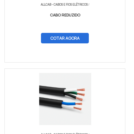
ALLCAB - CABOS E FIOS ELÉTRICOS
/
CABO REDUZIDO
COTAR AGORA