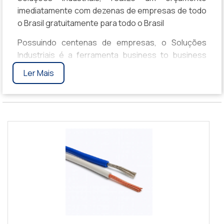
imediatamente com dezenas de empresas de todo
o Brasil gratuitamente para todo o Brasil
Possuindo centenas de empresas, o Soluções
Industriais é a ferramenta business to business
mais completo da área industrial. Para realizar um
Ler Mais
orçamento de Cabo Para Chicote Com Alta
Temperatura, clique em um ou mais dos anuciantes
a seguir: