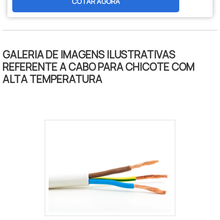
COTAR AGORA
reduzido. Garante máxima eficiência e
segurança na transmissão de energia e
sinais em sistemas automotivos e
industriais.
GALERIA DE IMAGENS ILUSTRATIVAS
REFERENTE A CABO PARA CHICOTE COM
ALTA TEMPERATURA