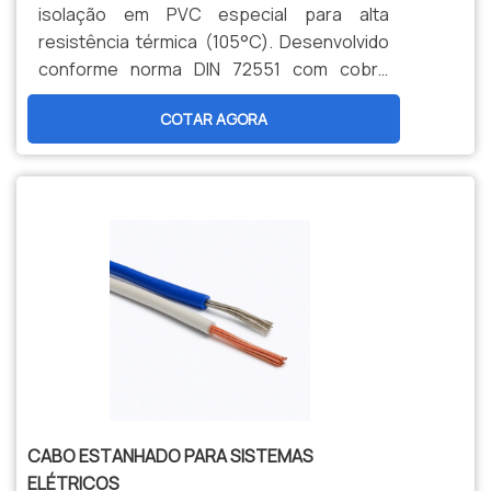
isolação em PVC especial para alta
resistência térmica (105°C). Desenvolvido
conforme norma DIN 72551 com cobre
eletrolítico de alta condutividade. Solução
COTAR AGORA
ideal para aplicações que exigem
durabilidade e performance em ambientes
termicamente desafiadores.
CABO ESTANHADO PARA SISTEMAS
ELÉTRICOS