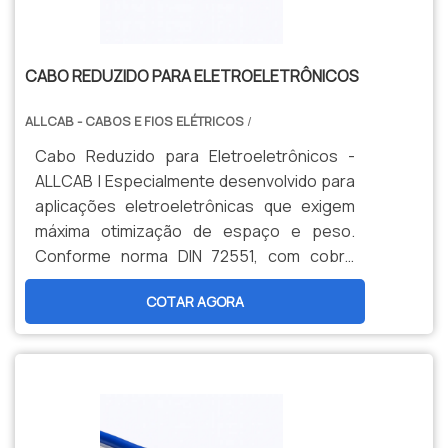
CABO REDUZIDO PARA ELETROELETRÔNICOS
ALLCAB - CABOS E FIOS ELÉTRICOS
/
Cabo Reduzido para Eletroeletrônicos -
ALLCAB | Especialmente desenvolvido para
aplicações eletroeletrônicas que exigem
máxima otimização de espaço e peso.
Conforme norma DIN 72551, com cobre
eletrolítico e isolação termorresistente
COTAR AGORA
para 105°C. Solução ideal para módulos
eletrônicos, sensores e sistemas
compactos de precisão.