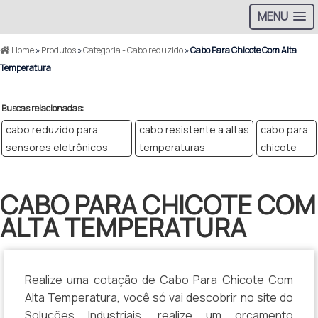
MENU
Home
»
Produtos
»
Categoria - Cabo reduzido
»
Cabo Para Chicote Com Alta
Temperatura
Buscas relacionadas:
cabo reduzido para
cabo resistente a altas
cabo para
sensores eletrônicos
temperaturas
chicote
CABO PARA CHICOTE COM
ALTA TEMPERATURA
Realize uma cotação de Cabo Para Chicote Com
Alta Temperatura, você só vai descobrir no site do
Soluções Industriais, realize um orçamento