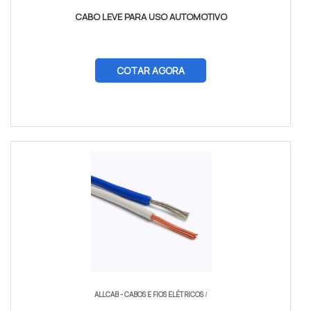
CABO LEVE PARA USO AUTOMOTIVO
COTAR AGORA
ALLCAB - CABOS E FIOS ELÉTRICOS
/