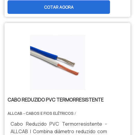
termorresistente para 105°C. Ideal para
COTAR AGORA
aplicações compactas em setores
automotivo, automação e painéis elétricos.
CABO REDUZIDO PVC TERMORRESISTENTE
ALLCAB - CABOS E FIOS ELÉTRICOS
/
Cabo Reduzido PVC Termorresistente -
ALLCAB | Combina diâmetro reduzido com