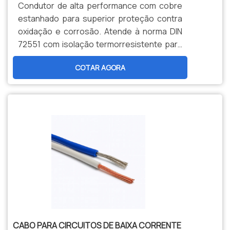
Condutor de alta performance com cobre
estanhado para superior proteção contra
oxidação e corrosão. Atende à norma DIN
72551 com isolação termorresistente para
105°C e diâmetro reduzido. Solução ideal
COTAR AGORA
para aplicações críticas em sistemas
automotivos, eletrônicos e painéis de
controle.
CABO PARA CIRCUITOS DE BAIXA CORRENTE