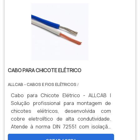
CABO PARA CHICOTE ELÉTRICO
ALLCAB - CABOS E FIOS ELÉTRICOS
/
Cabo para Chicote Elétrico - ALLCAB |
Solução profissional para montagem de
chicotes elétricos, desenvolvida com
cobre eletrolítico de alta condutividade.
Atende à norma DIN 72551 com isolação
termorresistente para 105°C e diâmetro