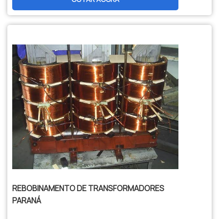
confinados. Solução confiável para
sistemas automotivos e industriais sujeitos
a altas temperaturas e ambientes
desafiadores.
REBOBINAMENTO DE TRANSFORMADORES
PARANÁ