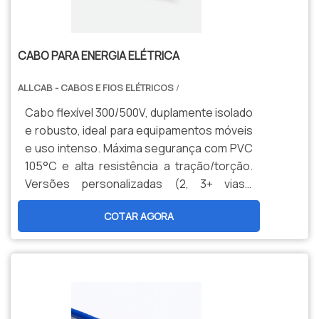
CABO PARA ENERGIA ELÉTRICA
ALLCAB - CABOS E FIOS ELÉTRICOS
/
Cabo flexível 300/500V, duplamente isolado
e robusto, ideal para equipamentos móveis
e uso intenso. Máxima segurança com PVC
105°C e alta resistência a tração/torção.
Versões personalizadas (2, 3+ vias),
padrão NBR 14897 e entrega rápida.
COTAR AGORA