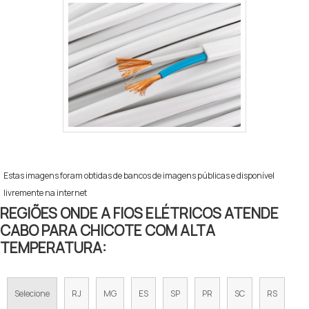
Estas imagens foram obtidas de bancos de imagens públicas e disponível
livremente na internet
REGIÕES ONDE A FIOS ELÉTRICOS ATENDE
CABO PARA CHICOTE COM ALTA
TEMPERATURA:
Selecione
RJ
MG
ES
SP
PR
SC
RS