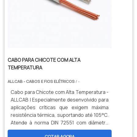
CABO PARA CHICOTE COM ALTA
TEMPERATURA
ALLCAB - CABOS E FIOS ELÉTRICOS
/ -
Cabo para Chicote com Alta Temperatura -
ALLCAB | Especialmente desenvolvido para
aplicações críticas que exigem máxima
resistência térmica, suportando até 105°C.
Atende à norma DIN 72551 com diâmetro
reduzido para instalação em espaços
COTAR AGORA