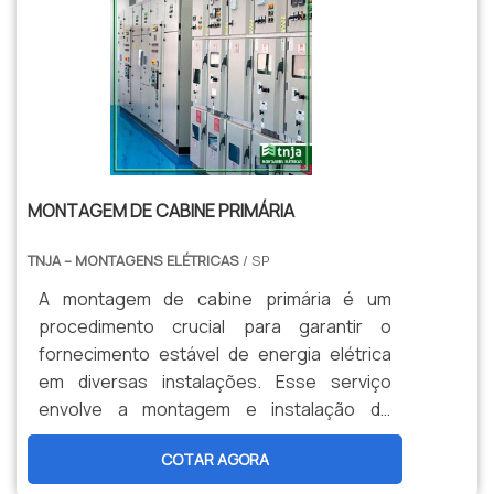
MONTAGEM DE CABINE PRIMÁRIA
TNJA – MONTAGENS ELÉTRICAS
/ SP
A montagem de cabine primária é um
procedimento crucial para garantir o
fornecimento estável de energia elétrica
em diversas instalações. Esse serviço
envolve a montagem e instalação de
estruturas que abrigam equipamentos
COTAR AGORA
elétricos essenciais, como
transformadores e disjuntores, para