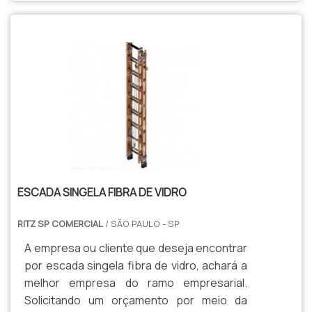
receber e distribuir energia de forma
segura e eficiente. É um processo técnico
que demanda expertise e cuidado,
seguindo rigorosas normas e
regulamentos do setor elétrico.
ESCADA SINGELA FIBRA DE VIDRO
RITZ SP COMERCIAL
/ SÃO PAULO - SP
A empresa ou cliente que deseja encontrar
por escada singela fibra de vidro, achará a
melhor empresa do ramo empresarial.
Solicitando um orçamento por meio da