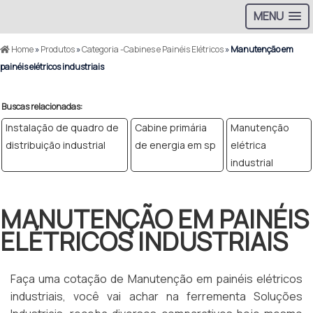
MENU
Home
»
Produtos
»
Categoria -Cabines e Painéis Elétricos
»
Manutenção em
painéis elétricos industriais
Buscas relacionadas:
Instalação de quadro de
Cabine primária
Manutenção
distribuição industrial
de energia em sp
elétrica
industrial
MANUTENÇÃO EM PAINÉIS
ELÉTRICOS INDUSTRIAIS
Faça uma cotação de Manutenção em painéis elétricos
industriais, você vai achar na ferrementa Soluções