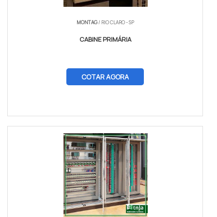
MONTAG
/ RIO CLARO - SP
CABINE PRIMÁRIA
COTAR AGORA