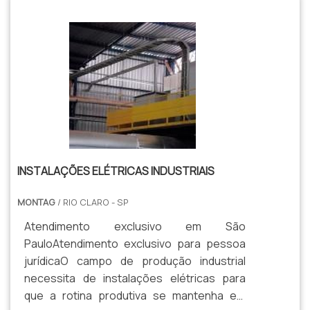
isolamento térmico e profissionais com
vasta experiência nas diversas áreas de
atuação, fecha todo o ciclo de entrega com
excelência para toda a carteira de clientes..
INSTALAÇÕES ELÉTRICAS INDUSTRIAIS
MONTAG
/ RIO CLARO - SP
Atendimento exclusivo em São
PauloAtendimento exclusivo para pessoa
jurídicaO campo de produção industrial
necessita de instalações elétricas para
que a rotina produtiva se mantenha em