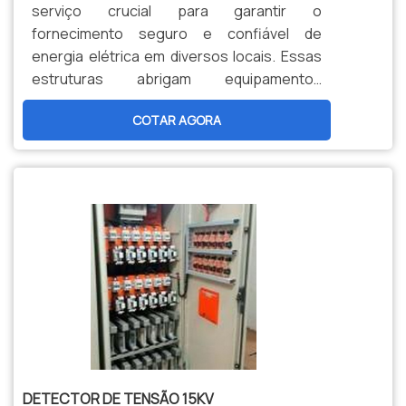
serviço crucial para garantir o
fornecimento seguro e confiável de
energia elétrica em diversos locais. Essas
estruturas abrigam equipamentos
essenciais para receber energia de alta
COTAR AGORA
tensão e transformá-la em tensão
adequada para distribuição.
DETECTOR DE TENSÃO 15KV