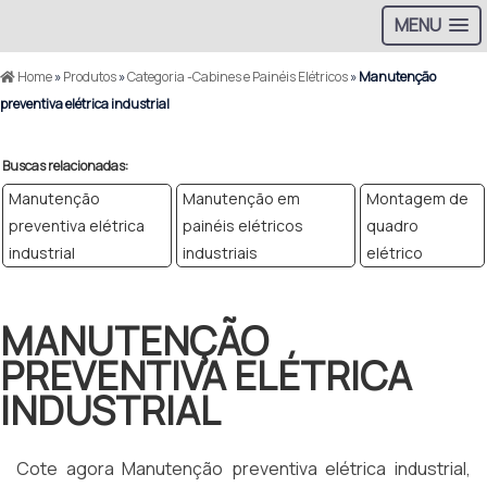
MENU
Home
»
Produtos
»
Categoria -Cabines e Painéis Elétricos
»
Manutenção
preventiva elétrica industrial
Buscas relacionadas:
Manutenção
Manutenção em
Montagem de
preventiva elétrica
painéis elétricos
quadro
industrial
industriais
elétrico
MANUTENÇÃO
PREVENTIVA ELÉTRICA
INDUSTRIAL
Cote agora Manutenção preventiva elétrica industrial,