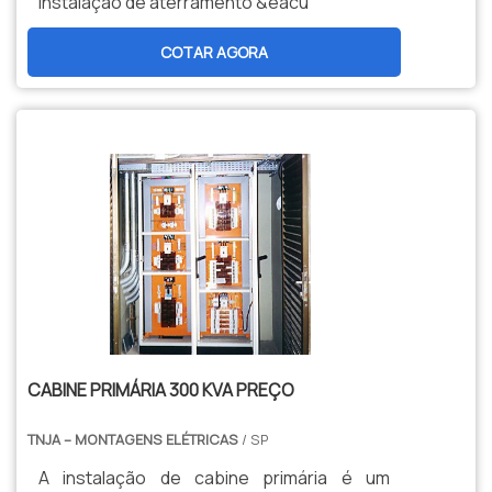
instalação de aterramento &eacu
COTAR AGORA
CABINE PRIMÁRIA 300 KVA PREÇO
TNJA – MONTAGENS ELÉTRICAS
/ SP
A instalação de cabine primária é um